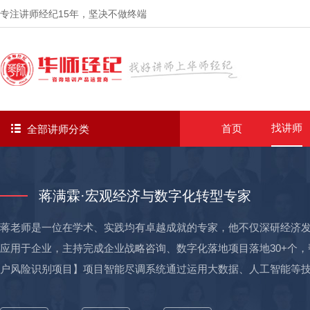
专注讲师经纪
15年
，坚决不做终端
找讲师
首页
全部讲师分类
蒋满霖·宏观经济与数字化转型专家
蒋老师是一位在学术、实践均有卓越成就的专家，他不仅深研经济
应用于企业，主持完成企业战略咨询、数字化落地项目落地30+个，
户风险识别项目】项目智能尽调系统通过运用大数据、人工智能等技
胜农商行的022—2024年降低不良率1.3% 02-【中国银行钦