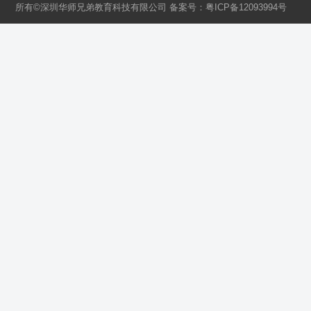
所有©深圳华师兄弟教育科技有限公司 备案号：
粤ICP备12093994号