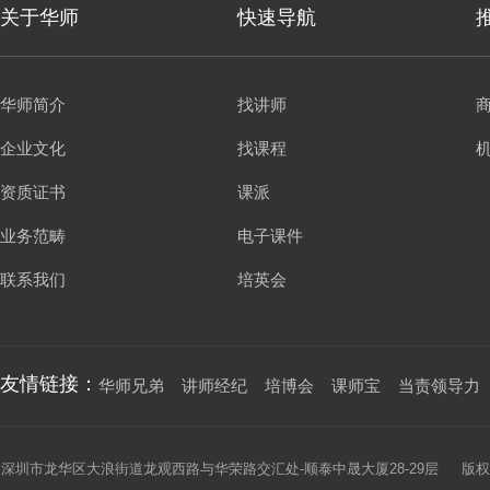
关于华师
快速导航
华师简介
找讲师
企业文化
找课程
资质证书
课派
业务范畴
电子课件
联系我们
培英会
友情链接：
华师兄弟
讲师经纪
培博会
课师宝
当责领导力
深圳市龙华区大浪街道龙观西路与华荣路交汇处-顺泰中晟大厦28-29层 版权