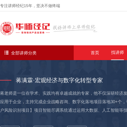
专注讲师经纪
15年
，坚决不做终端
找讲师
首页
全部讲师分类
蒋满霖·宏观经济与数字化转型专家
蒋老师是一位在学术、实践均有卓越成就的专家，他不仅深研经济
应用于企业，主持完成企业战略咨询、数字化落地项目落地30+个，
户风险识别项目】项目智能尽调系统通过运用大数据、人工智能等技
胜农商行的022—2024年降低不良率1.3% 02-【中国银行钦