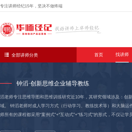
专注讲师经纪
15年
，坚决不做终端
找讲师
首页
全部讲师分类
钟滔·创新思维企业辅导教练
滔老师专注思维导图和思维训练研究近10年，其研究领域涉及：创
域。 钟滔老师对成人学习方式（行动学习、教练技术等）和大脑运
师所有的课程都采用“案例式”+“互动式”+“练习式”的形式，不仅
学员经过系统训练后能马上应用到实际的工作当中，有效提升工作