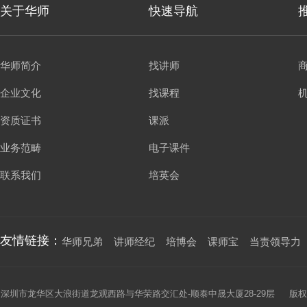
关于华师
快速导航
华师简介
找讲师
企业文化
找课程
资质证书
课派
业务范畴
电子课件
联系我们
培英会
友情链接：
华师兄弟
讲师经纪
培博会
课师宝
当责领导力
深圳市龙华区大浪街道龙观西路与华荣路交汇处-顺泰中晟大厦28-29层 版权