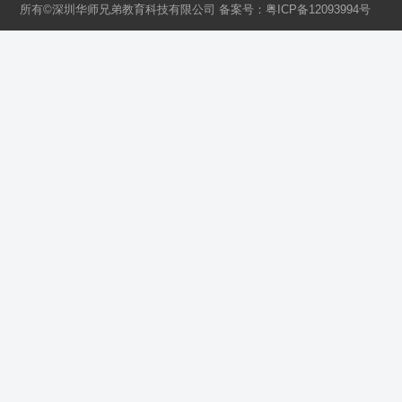
所有©深圳华师兄弟教育科技有限公司 备案号：
粤ICP备12093994号