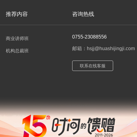
推荐内容
咨询热线
0755-23088556
商业讲师班
邮箱：hsjj@huashijingji.com
机构总裁班
联系在线客服
导力
师出名门