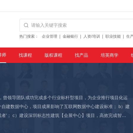
热门搜索：
企业管理
金融银行
人资/培训
职业技能
生
讲师
找课程
版权课程
找产品
培英商学
论，曾领导团队成功完成多个行业标杆型项目，为企业推行项目化运
个自建数据中心，项目成果影响了互联网数据中心建设标准； b）建
成者’； c）建设深圳标志性建筑【会展中心】项目，高效完成智能
目，为企业提供智能体系化的办公环境； e）腾讯项目管理标准化体