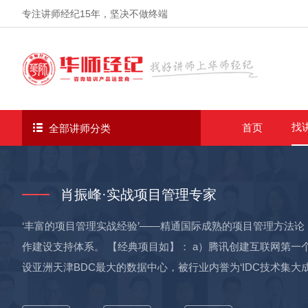
专注讲师经纪
15年
，坚决不做终端
找
首页
全部讲师分类
肖振峰·实战项目管理专家
‘丰富的项目管理实战经验’——精通国际成熟的项目管理方法
作建设支持体系。 【经典项目如】： a）腾讯创建互联网第一
设亚洲天津BDC最大的数据中心，被行业内誉为‘IDC技术集大
化系统的项目建设； d）与IBM合作共同建设华为坂田基地项