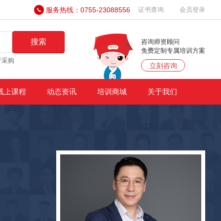
服务热线：0755-23088556
证书查询
会员登录
搜索
咨询师资顾问
免费定制专属培训方案
产采购
立刻咨询
线上课程
动态资讯
培训商城
关于我们