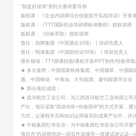
“我是好讲师”系列大赛评委导师
版权课：《企业内训师综合技能提升实战培训》开发
版权课：《TTT国际职业培训师标准教程》授权讲师
版权课：《经验萃取》授权讲师
曾任：劲牌集团（中国酒企10强）丨培训负责人
曾任：明海集团（中国纺织业50强）丨培训负责人
擅长领域：TTT授课技能/课程开发/PPT制作/经验萃
★ 多次返聘：中国国家铁路集团、中国烟草、中国邮
通、中国移动、中海油、大屯能源、厦钨能源等企业
▶ 部分项目成绩：
★ 昌河航空工业公司：为江西昌河航空工业有限公司
产出，项目采取“我讲你听+你做我评”的方式开展，通
方式，让课程学员和知识运用落实到成果产出中，共计
★ 中核集团红华实业：为中核集团红华实业公司开展“
项目含“内训师培训—训后作业辅导—授课试讲认证—内