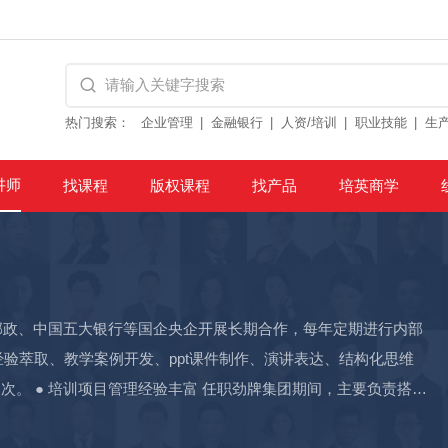
热门搜索：
企业管理
金融银行
人资/培训
职业技能
生
讲师
找课程
版权课程
找产品
培英商学
验萃取、教学案例开发、ppt课件制作、演讲表达、结构化思维
要负责搭建
团《金牌讲师训练营》项目策划与执行，为劲牌集团成功制定并推