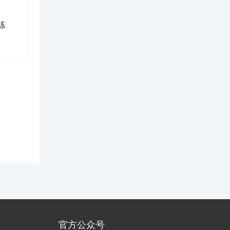
练
官方公众号