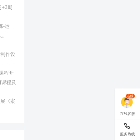
+3期
练-运
人。
件制作设
课程开
门课程及
开展《案
在线客服
服务热线