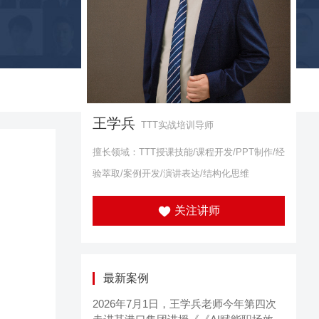
王学兵
TTT实战培训导师
擅长领域：TTT授课技能/课程开发/PPT制作/经
验萃取/案例开发/演讲表达/结构化思维
关注讲师
最新案例
2026年7月1日，王学兵老师今年第四次