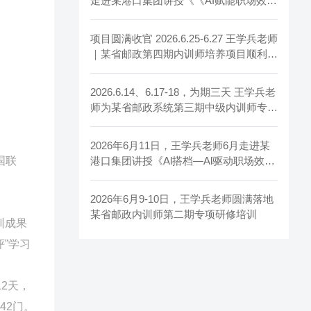
走进某港口集团讲授《《AI赋能职场效能
提升》圆满交付。
项目圆满收官 2026.6.25-6.27 王学兵老师
｜某省邮政第四期内训师培养项目顺利结
束
2026.6.14、6.17-18，为期三天 王学兵老
师为某省邮政系统第三期中级内训师专项
培训
2026年6月11日，王学兵老师6月走进某
国联
港口集团讲授《Al搭档—Al驱动职场效能
爆炸式提升训练营》
2026年6月9-10日，王学兵老师圆满落地
某省邮政内训师第二期专项研修培训
训成果
”学习
。
2天，
42门。