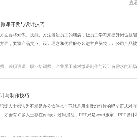
查
业微课开发与设计技巧
方面要将知识、技能、方法装进员工的脑袋，让员工学习来提升岗位技能
方面，要将产品卖点、设计理念和优质服务装进客户脑袋，让公司产品被
高公司销售业绩。那么，如何让员工快速、便捷的掌握这些学习内容呢？
因其内容精炼、学习方便、制作周期短的特点，较好的契合时下移动化、
师、兼职讲师、职业培训师、企业员工或对微课制作与设计有需求的职场
足了企业对员工和客户的培训需要。 那么，如何利用有限的时间制作出
性强的微课？如何让微课呈现足够多的能解决企业痛点难点的干货？如何
学员喜欢的微课？这些问题你需要钻研。本课程基于微课形式和内容两大
式设计、内容提炼设计、教学方法设计、结构框架设计、工具应用等方面
设计与制作技巧
练掌握微课开发设计方法和制作工具，开发出满足企业绩效提升的精品微
数职场人士都认为不就是办公软件么？不就是用来做幻灯片的吗？正式对P
才会有许多人士存在ppt设计逻辑混乱，PPT只是word搬家，PPT设计
PT的操作和应用，已经成为职场人士必备技能之一。在日益激烈的职场环
件制作呈现都是展示自我的机会。在有限的时间内，如何让自己呈现出来的