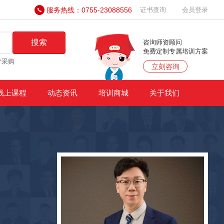
服务热线：0755-23088556
证书查询
会员登录
搜索
咨询师资顾问
免费定制专属培训方案
产采购
立刻咨询
线上课程
动态资讯
培训商城
关于我们