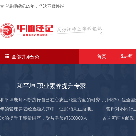
专注讲师经纪
15年
，坚决不做终端
找讲师
首页
全部讲师分类
和平坤·职业素养提升专家
和平坤老师不断践行自己在心态正能量方面的研究，拜访30+位全国知
年的管理实战经验融入其中，让赋能真正落地。 ——曾针对不同行业
次的提升正能量讲座，受益学员超300000人。 ——曾为河南省
各地税、广西农信社、深圳电信、中建三局等企业进行《阳光心态打