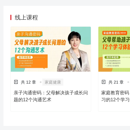
线上课程
共 12 章
家庭健康
共 21 章
亲子沟通密码：父母解决孩子成长问
家庭教育密码
题的12个沟通艺术
习的12个学