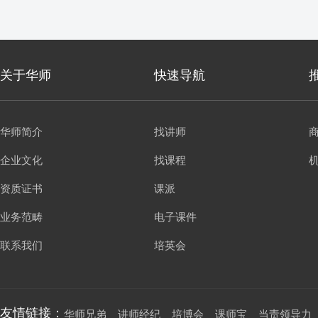
关于华师
快速导航
华师简介
找讲师
企业文化
找课程
资质证书
课派
业务范畴
电子课件
联系我们
培英会
友情链接：
华师兄弟
讲师经纪
培博会
课师宝
当责领导力