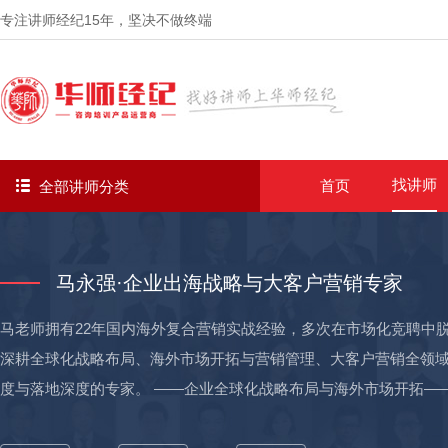
专注讲师经纪
15年
，坚决不做终端
找讲师
首页
全部讲师分类
马永强·企业出海战略与大客户营销专家
马老师拥有22年国内海外复合营销实战经验，多次在市场化竞聘中脱
深耕全球化战略布局、海外市场开拓与营销管理、大客户营销全领
度与落地深度的专家。 ——企业全球化战略布局与海外市场开拓——主导海外业务从0到1的体系构建与战略市场突破，整合全球
产业链资源，实现多区域、多国家的规模化增长： 01-【搭建海外