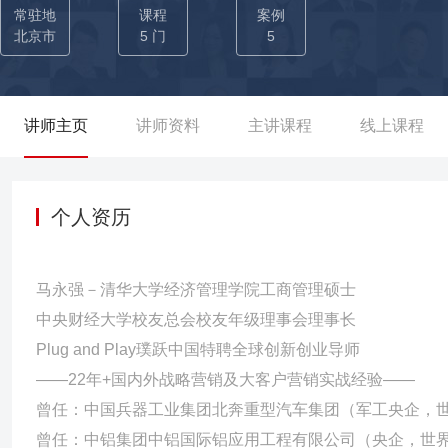
京、广州、成都三大办事处支撑体系，成功开拓30余个国家市场，
常驻地
课程
案例
海外发展速度远超同行，在百余家竞争企业中跻身行业第7名。 02
北京市
5 门
5
境选派的四大海外市场运营中心之一的首席代表，常驻阿尔及利亚
占福田当年海外销量的1/10，斩获当年福田海外业务销量冠军，
谈判，与科特迪瓦和马里的交通部长达成战略合作协议，推动政企大客
讲师主页
讲师资料
主讲课程
线上课程
机械工业集团恒天汽车副总经理期间，作为百亿资产汽车集团营销一
动TAM品牌国际化布局，使TAM品牌机场摆渡车在欧洲市场占有率超
辆的产能支撑，构建起“生产-营销-服务”一体化的海外运营体系。 ——国内大客户营销体系构建与规模化增长——通过体系重塑、
个人资历
商业模式创新与资源整合，驱动大客户市场与细分领域的爆发式增长：
北奔重型汽车集团营销总监期间，统揽国内营销，聚焦细分市场，以
马永强－清华大学经济管理学院工商管理硕士
深度重塑，实现大客户市场同比增长5倍，经销渠道贡献度提升20%
中央财经大学校友总会校友年级理事会理事长
成为精品重卡标杆企业。 02-【创新商业模式打造行业标杆】：任
Plug and Play璞跃中国特聘全球创新创业导师
业模式设计与团队管理，三年内业务规模突破30亿元；创新策划“铝
——22年+国内外战略营销及大客户营销实战经验——
订单超50亿元；深耕“铝天桥”细分领域，实现行业规模、市场占有
曾任：中国兵器工业集团北奔重型汽车集团（军工央企，世
荣获中铝国际总裁特别奖。 03-【构建覆盖全国的营销网络与管控
曾任：中铝集团中铝国际铝应用工程有限公司（央企，世界