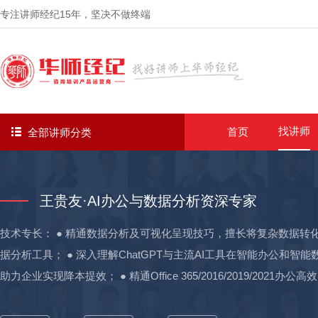
专注讲师经纪
15年
，坚决不做终端
找讲师
首页
全部讲师分类
王贵友·AI办公与数据分析资深专家
技术专长： ● 精通数据分析及可视化呈现技巧，擅长将复杂数据转化为直观图表；
据分析工具； ● 深入理解ChatGPT与主流AI工具在智能办公和智
助力企业实现降本提效； ● 精通Office 365/2016/2019/20
效实用技巧，全面提升职场核心竞争力； 实战经验： 01-培养线下学员超过10000人：24年工作经验，17年培训经验； 02-为四大