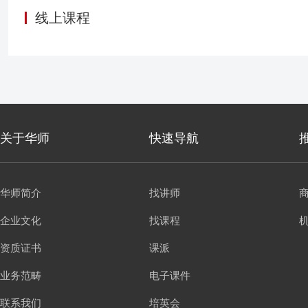
决策更科学、更准确、更
线上课程
关于华师
快速导航
华师简介
找讲师
企业文化
找课程
资质证书
课派
业务范畴
电子课件
联系我们
培英会