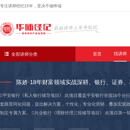
专注讲师经纪
15年
，坚决不做终端
找讲师
首页
全部讲师分类
陈娇·18年财富领域实战深耕、银行、证券、
平安银行《私人银行辅导项目》 此项目覆盖平安银行全国16个
套路雷同化问题，提出解决方案，个性化，专业化营销，叠加宏观政
制定专属方案。 兴业银行《理财经理三轮辅导项目》 此项目第一
适用不同的营销方法；第二轮为学员性格报告系统解读，认知自我