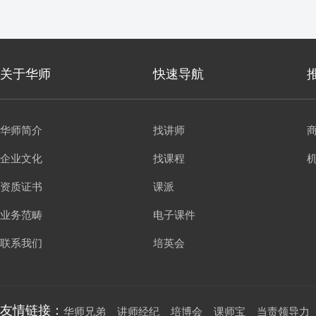
关于华师
快速导航
华师简介
找讲师
企业文化
找课程
资质证书
课派
业务范畴
电子课件
联系我们
培英会
友情链接：
华师兄弟
讲师经纪
培博会
课师宝
当责领导力