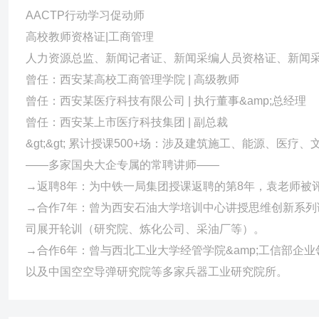
AACTP行动学习促动师
高校教师资格证|工商管理
人力资源总监、新闻记者证、新闻采编人员资格证、新闻
曾任：西安某高校工商管理学院 | 高级教师
曾任：西安某医疗科技有限公司 | 执行董事&amp;总经理
曾任：西安某上市医疗科技集团 | 副总裁
&gt;&gt; 累计授课500+场：涉及建筑施工、能源、医
——多家国央大企专属的常聘讲师——
→返聘8年：为中铁一局集团授课返聘的第8年，袁老师被
→合作7年：曾为西安石油大学培训中心讲授思维创新系列
司展开轮训（研究院、炼化公司、采油厂等）。
→合作6年：曾与西北工业大学经管学院&amp;工信部企