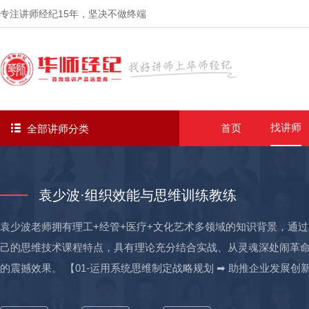
专注讲师经纪
15年
，坚决不做终端
找讲师
首页
全部讲师分类
袁少波·组织效能与思维训练教练
袁少波老师拥有理工+经管+医疗+文化艺术多领域的知识背景，通过
己的思维技术课程特点，具有理论充分结合实战、从灵魂深处闹革
的震撼效果。 【01-运用系统思维制定战略规划 ➡ 助推企业发展
股份战略规划，运用战略思维为易食股份策划战略转型、企业大学