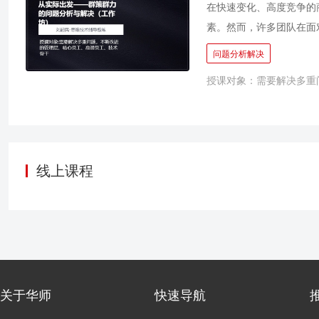
拆解,让我们想得更清楚
在快速变化、高度竞争的
效率,将复杂多变的信息化
素。然而，许多团队在面
是否缺乏问题意识，对问
问题分析解决
验，墨守成规，缺乏创新
授课对象：需要解决多重
机制和必要方法，往往陷
重新来过？ 《群策群力
能力的实践工作坊。通过
共同聚焦解决实际问题，
验，形成方法论，达到长
线上课程
关于华师
快速导航