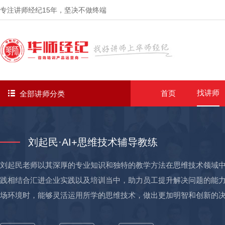
专注讲师经纪
15年
，坚决不做终端
找讲师
首页
全部讲师分类
刘起民·AI+思维技术辅导教练
刘起民老师以其深厚的专业知识和独特的教学方法在思维技术领域
践相结合汇进企业实践以及培训当中，助力员工提升解决问题的能
场环境时，能够灵活运用所学的思维技术，做出更加明智和创新的决策
内外资源，搭建腾讯广告区域业务的培训体系，打破传统思维模式