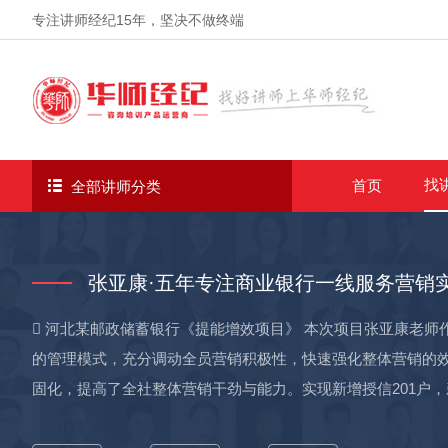
专注讲师经纪
15年
，坚决不做终端
找
首页
全部讲师分类
张亚康·五年专注商业银行一线服务营销
 河北某邮政储蓄银行《提能增效项目》 本次项目张亚康老
的管理模式，充分调动全员营销积极性，快速强化整体营销的
固化，提高了全社整体营销干劲与能力。实现新增授信201户，新增
化信贷营销项目》 本次项目张亚康老师作为咨询顾问，通过建立“任务攻坚型”信贷团队，促进分行与支行协同，精细化管理，提