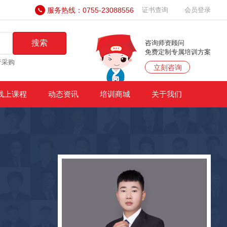
服务热线：0755-23088556
证书查询
会员登录
搜索
咨询师资顾问
免费定制专属培训方案
产采购
立刻咨询
线上课程
动态资讯
培训商城
关于我们