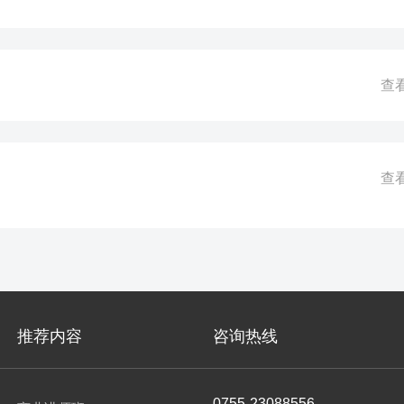
查
查
推荐内容
咨询热线
0755-23088556