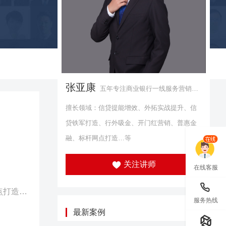
张亚康
五年专注商业银行一线服务营销实
战训练
擅长领域：信贷提能增效、外拓实战提升、信
贷铁军打造、行外吸金、开门红营销、普惠金
融、标杆网点打造…等
关注讲师
在线客服
点打造…
服务热线
最新案例