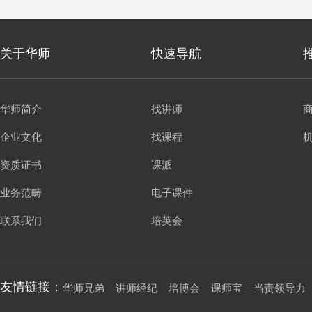
关于华师
快速导航
华师简介
找讲师
企业文化
找课程
资质证书
课派
业务范畴
电子课件
联系我们
培英会
友情链接：
华师兄弟
讲师经纪
培博会
课师宝
当责领导力