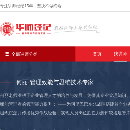
专注讲师经纪
15年
，坚决不做终端
找讲师
首页
全部讲师分类
何丽·管理效能与思维技术专家
何丽老师深耕于企业管理人才的培养与发展，凭借其专业管理知识、教
赋能管理者的管理能力提升： ——为阿里巴巴东北战区搭建首个业
组织沉淀并传播优秀作战经验，实现人员岗位胜任力测评较搭建智库
后作为全国智库蓝本复用； ——确定阿里巴巴东北战区关键岗位能