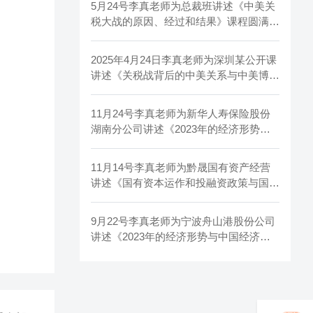
5月24号李真老师为总裁班讲述《中美关
税大战的原因、经过和结果》课程圆满结
束l
2025年4月24日李真老师为深圳某公开课
讲述《关税战背后的中美关系与中美博
弈》课程圆满结束
11月24号李真老师为新华人寿保险股份
湖南分公司讲述《2023年的经济形势》
课程圆满结束！
11月14号李真老师为黔晟国有资产经营
讲述《国有资本运作和投融资政策与国企
改革》课程圆满结束！
9月22号李真老师为宁波舟山港股份公司
讲述《2023年的经济形势与中国经济路
径》课程圆满结束！