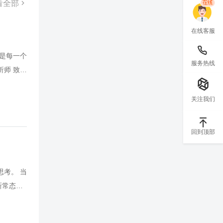
看全部
在线客服
 是每一个
服务热线
析师 致力
沿的观察
关注我们
回到顶部
思考。 当
新常态中
有什么？有
个企业家