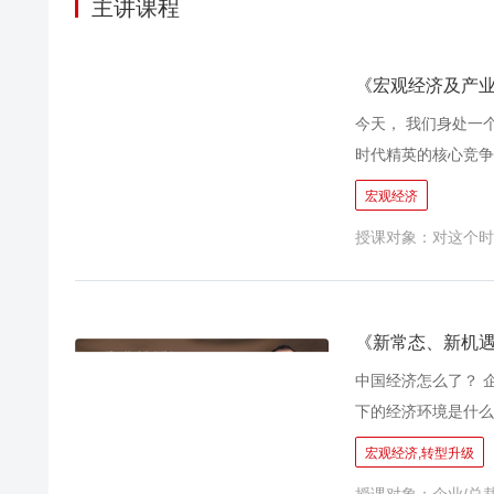
主讲课程
《宏观经济及产
今天， 我们身处一
时代精英的核心竞争
于实战型预测，拥有
宏观经济
和思考与大家分享
授课对象：对这个时
《新常态、新机
中国经济怎么了？ 
下的经济环境是什么
找到自己的产业转型
宏观经济,转型升级
什么样的产业机遇？