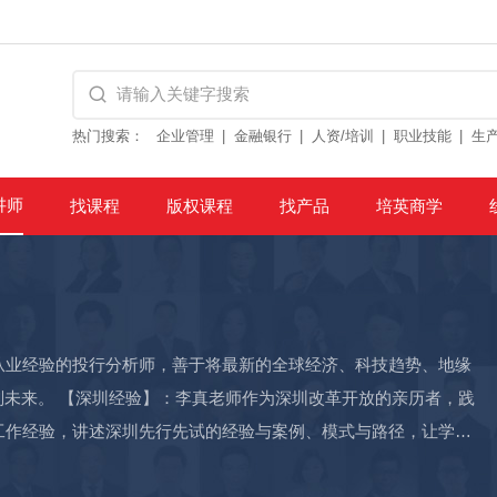
热门搜索：
企业管理
金融银行
人资/培训
职业技能
生
讲师
找课程
版权课程
找产品
培英商学
从业经验的投行分析师，善于将最新的全球经济、科技趋势、地缘
未来。 【深圳经验】：李真老师作为深圳改革开放的亲历者，践
工作经验，讲述深圳先行先试的经验与案例、模式与路径，让学员
技创新 投融资实战：李真老师作为中国首批证券投资专家，同时