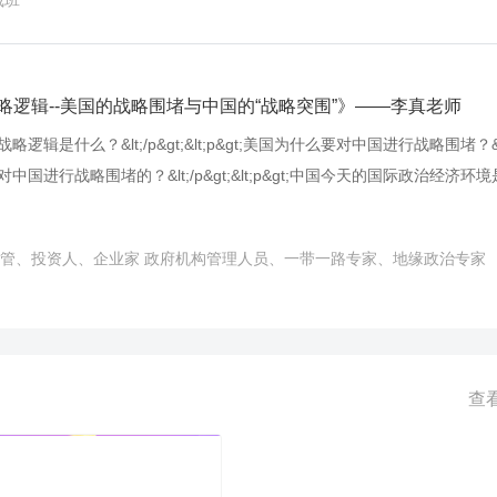
裁班
和思考的问题。 今天，认知是最大的资本，学习是最大的投资！ 你能够
 你能够整合的资源，就是你的资源！ 你能够撬动的资本，就是你的资本
是把自己变成一只会飞的猪？ 一切机遇，唯心所现！ 一切成功，唯念所变
战略逻辑--美国的战略围堵与中国的“战略突围”》——李真老师
的战略逻辑是什么？&lt;/p&gt;&lt;p&gt;美国为什么要对中国进行战略围堵？&lt;
如何对中国进行战略围堵的？&lt;/p&gt;&lt;p&gt;中国今天的国际政治经济环
么？&lt;/p&gt;&lt;p&gt;中国今天的国内政治经济环境是什么？&lt;/p&gt
略突围”？&lt;/p&gt;&lt;p&gt;中国“大国崛起”最强有力的底牌是什么？&lt;/
管、投资人、企业家 政府机构管理人员、一带一路专家、地缘政治专家
、风云变幻、中国崛起、只争朝夕&lt;/p&gt;&lt;p&gt;一带一路、布局全球、
t;&lt;p&gt;你是不是弄不明白什么是“一带一路”与“新常态”？&lt;/p&gt;&lt;p
带一路”与“新常态”概念？&lt;/p&gt;&lt;p&gt;——我们独家研发的“一
决以上所有难题，帮您在短时间内解构“一带一路”的内在逻辑，了解全球
力，在全新的竞争环境下，审时度势、把握先机。&lt;/p&gt;&lt;p&gt; &
查
gt;&lt;/p&gt;