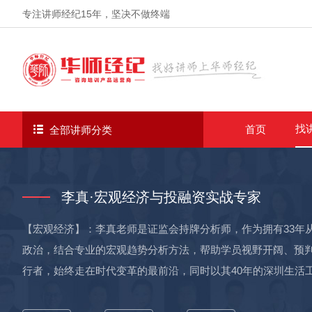
专注讲师经纪
15年
，坚决不做终端
找
首页
全部讲师分类
李真·宏观经济与投融资实战专家
【宏观经济】：李真老师是证监会持牌分析师，作为拥有33年
政治，结合专业的宏观趋势分析方法，帮助学员视野开阔、预判
行者，始终走在时代变革的最前沿，同时以其40年的深圳生活
了解真实的深圳，零距离的感受深圳的国企改革、产业升级、科