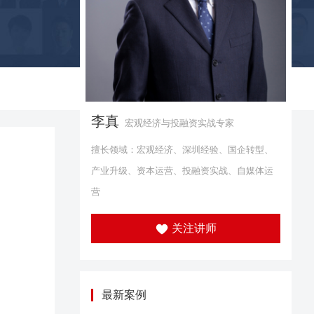
李真
宏观经济与投融资实战专家
擅长领域：宏观经济、深圳经验、国企转型、
产业升级、资本运营、投融资实战、自媒体运
营
关注讲师
最新案例