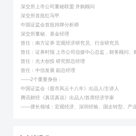
深交所上市公司董秘联盟 并购顾问
深交所首批红马甲
中国证监会首批持牌分析师
深交所董秘、基金经理
曾任：南方证券 宏观经济研究员、行业研究员
曾任：证券时报 上市公司信披中心总监，财务顾问、
曾任：光大创投 研究部总经理
曾任：中信发展 副总经理
——2个重要身份：
中国证监会《股市风云十八年》出品人/主讲人
腾讯财经《真话真说》出品人/首席经济学家
——擅长领域：宏观经济、深圳经验、国企转型、产