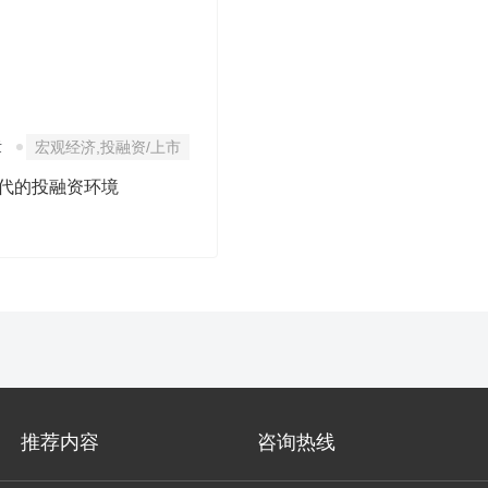
章
宏观经济,投融资/上市
代的投融资环境
推荐内容
咨询热线