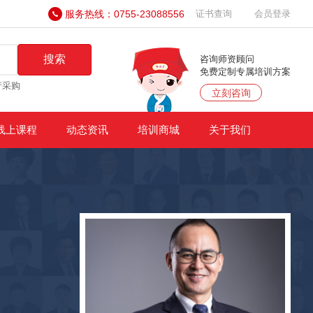
服务热线：0755-23088556
证书查询
会员登录
搜索
咨询师资顾问
免费定制专属培训方案
产采购
立刻咨询
线上课程
动态资讯
培训商城
关于我们