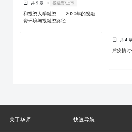
共 9 章
投融资/上市
共 4 
和投资人学融资——2020年的投融
后疫情时
资环境与投融资路径
关于华师
快速导航