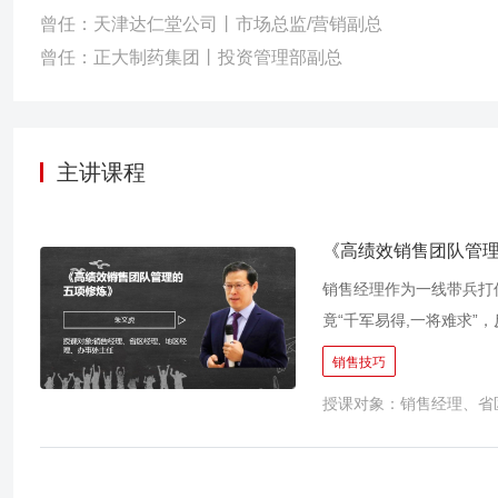
曾任：天津达仁堂公司丨市场总监/营销副总
曾任：正大制药集团丨投资管理部副总
主讲课程
《高绩效销售团队管
销售经理作为一线带兵打
竟“千军易得,一将难求”
市场开发成长为高绩效产
销售技巧
为重要。 企业对销售经理
授课对象：销售经理、省
属、发展下属并激发每一
阶段、不同想法需求的下
大家一起努力达成公司下