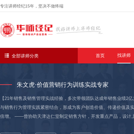
专注讲师经纪
15年
，坚决不做终端
找讲师
首页
全部讲师分类
朱文虎·价值营销行为训练实战专家
【21年销售及销售管理实战经验，多次带领团队达成年销售业绩2
与销售行为管理实践紧密结合，形成为客户创造价值、传递价值及
倍增。 ——曾协助天津达仁堂制定销售方针，开发重点产品，设计
销售业绩达2亿。 ——为正大制药督导大区经理对企业重要渠道及