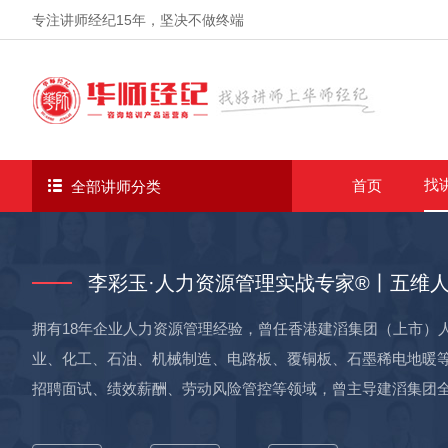
专注讲师经纪
15年
，坚决不做终端
找
首页
全部讲师分类
李彩玉·人力资源管理实战专家®丨五维
拥有18年企业人力资源管理经验，曾任香港建滔集团（上市）
业、化工、石油、机械制造、电路板、覆铜板、石墨稀电地暖
招聘面试、绩效薪酬、劳动风险管控等领域，曾主导建滔集团全球
筹企业的校企合作招聘，累计招聘超1000人/年，培养分公司总