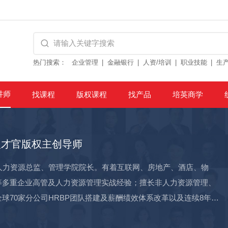
热门搜索：
企业管理
金融银行
人资/培训
职业技能
生
讲师
找课程
版权课程
找产品
培英商学
人才官版权主创导师
人力资源总监、管理学院院长。有着互联网、房地产、酒店、物
等多重企业高管及人力资源管理实战经验；擅长非人力资源管理、
70家分公司HRBP团队搭建及薪酬绩效体系改革以及连续8年统
经理3名、部门经理32名、主管近130名。 曾服务中国移动、国家电