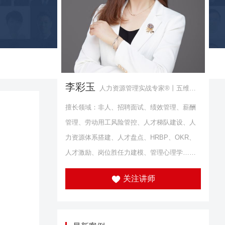
李彩玉
人力资源管理实战专家®丨五维人
才官版权主创导师
擅长领域：非人、招聘面试、绩效管理、薪酬
管理、劳动用工风险管控、人才梯队建设、人
力资源体系搭建、人才盘点、HRBP、OKR、
人才激励、岗位胜任力建模、管理心理学……
关注讲师