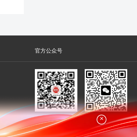
官方公众号
×
华师经纪订阅号
微信在线客服