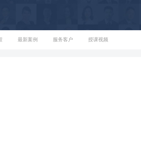
获评深圳市人社局《百万员工素质提升行动》特聘讲师。累计线下
程
最新案例
服务客户
授课视频