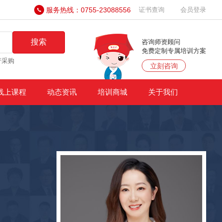
服务热线：0755-23088556
证书查询
会员登录
搜索
咨询师资顾问
免费定制专属培训方案
产采购
立刻咨询
线上课程
动态资讯
培训商城
关于我们