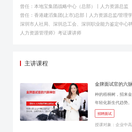
曾任：本地宝集团战略中心（总部）丨人力资源总监
曾任：香港建滔集团(上市)总部丨人力资源总监/管理
深圳市人社局、深圳总工会、深圳职业能力鉴定中心
人力资源管理师》考证课讲师
主讲课程
金牌面试官的六
种的梧桐树，招来金
年轻化新生代趋势。
和代表的方向不同，
招聘面试
手，不知道如何展现
授课对象：企业中高
谈，多数情况下因为