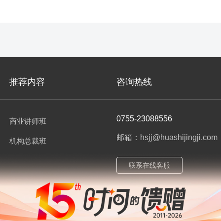
推荐内容
咨询热线
0755-23088556
商业讲师班
邮箱：hsjj@huashijingji.com
机构总裁班
联系在线客服