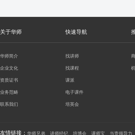
关于华师
快速导航
华师简介
找讲师
企业文化
找课程
资质证书
课派
业务范畴
电子课件
联系我们
培英会
友情链接：
华师兄弟
讲师经纪
培博会
课师宝
当责领导力