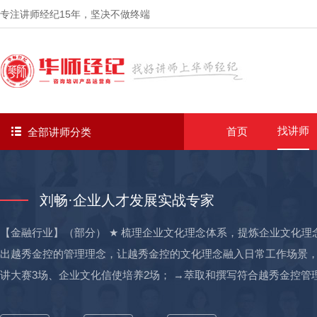
专注讲师经纪
15年
，坚决不做终端
找讲师
首页
全部讲师分类
刘畅·企业人才发展实战专家
【金融行业】（部分） ★ 梳理企业文化理念体系，提炼企业文化理
出越秀金控的管理理念，让越秀金控的文化理念融入日常工作场景，
讲大赛3场、企业文化信使培养2场； →萃取和撰写符合越秀金控管
使40名 →为中国邮政庆阳分行，建设有本地特色的企业文化体系，