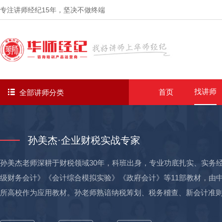
专注讲师经纪
15年
，坚决不做终端
找讲师
首页
全部讲师分类
孙美杰·企业财税实战专家
孙美杰老师深耕于财税领域30年，科班出身，专业功底扎实、实务
级财务会计》《会计综合模拟实验》《政府会计》等11部教材，由中
所高校作为应用教材。孙老师熟谙纳税筹划、税务稽查、新会计准
务报表分析、降本增效、企业内部控制、非财务经理的财务管理等。