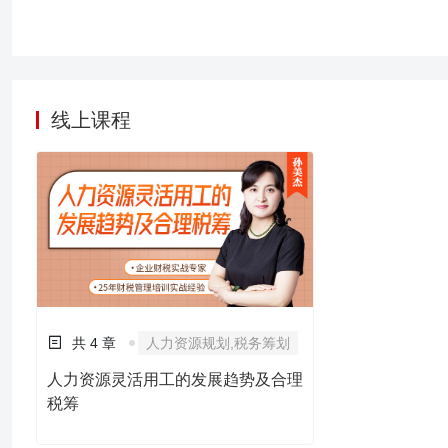
时由于对报表中相关项目
提供的会计信息不真实，
税务风险。 为了帮助企
不真实，防范税务风险，
读，并针对变化项目对应
线上课程
进行相关业务的处理，提
风险。
共 4 章
人力资源规划,税务筹划
人力资源灵活用工的发展趋势及合理
税筹