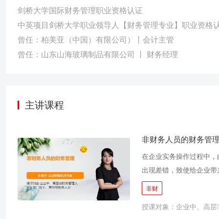
剑桥大学国际财务管理职业资格认证
中英项目剑桥大学职业领导人【财务管理专业】职业资格
曾任：柏美亚（中国）有限公司）丨会计主管
曾任：山东山海玻璃制品有限公司 丨 财务经理
主讲课程
非财务人员的财务管
在企业实务操作过程中，
出现差错，致使给企业带
证的填制和审核、最新税
非财
实务工作中得心应手。公
授课对象：企业中、高层
低。 资深企业财税实战