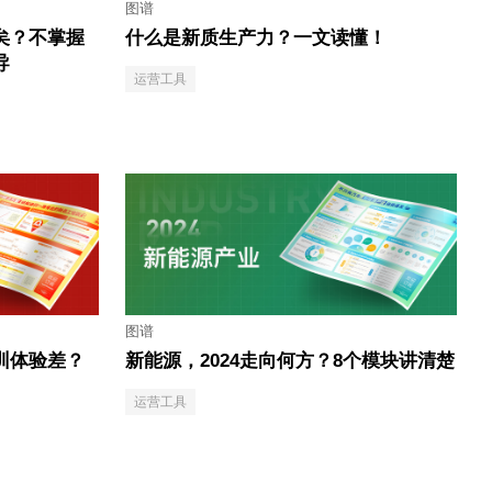
图谱
矣？不掌握
什么是新质生产力？一文读懂！
导
运营工具
图谱
训体验差？
新能源，2024走向何方？8个模块讲清楚
运营工具