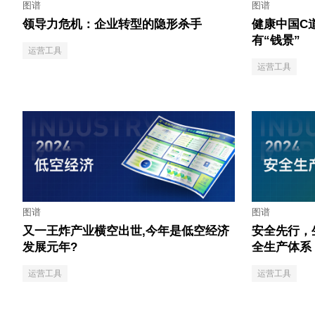
图谱
图谱
领导力危机：企业转型的隐形杀手
健康中国C
有“钱景”
运营工具
运营工具
图谱
图谱
又一王炸产业横空出世,今年是低空经济
安全先行，
发展元年?
全生产体系
运营工具
运营工具