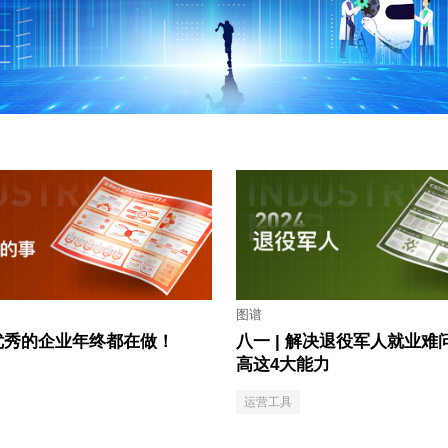
图谱
优秀的企业年终都在做！
八一 | 解决退役军人就业难
高这4大能力
运营工具