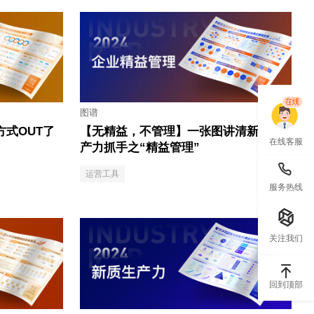
图谱
式OUT了
【无精益，不管理】一张图讲清新质生
在线客服
产力抓手之“精益管理”
运营工具
服务热线
关注我们
回到顶部