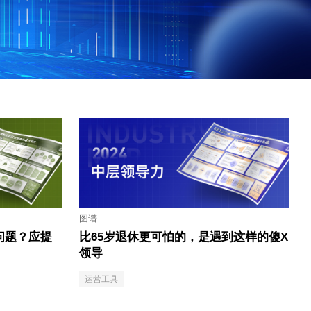
图谱
问题？应提
比65岁退休更可怕的，是遇到这样的傻X
领导
运营工具