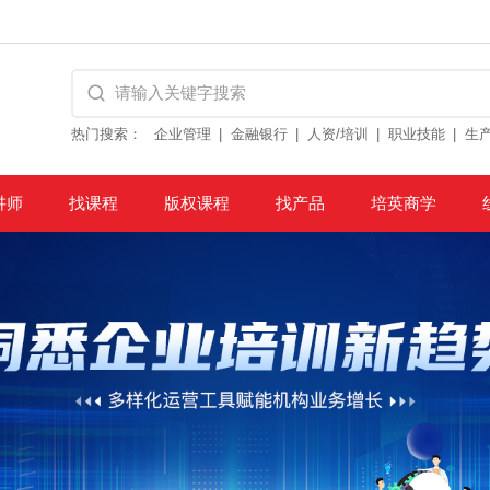
热门搜索：
企业管理
金融银行
人资/培训
职业技能
生
讲师
找课程
版权课程
找产品
培英商学