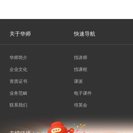
关于华师
快速导航
华师简介
找讲师
企业文化
找课程
资质证书
课派
业务范畴
电子课件
联系我们
培英会