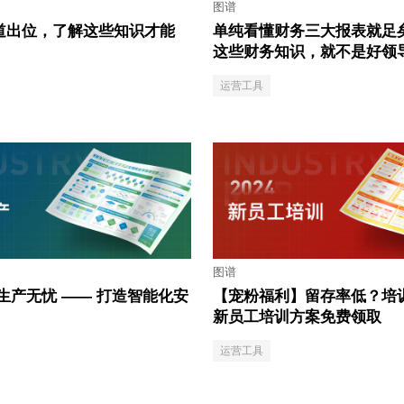
图谱
道出位，了解这些知识才能
单纯看懂财务三大报表就足
这些财务知识，就不是好领
运营工具
图谱
生产无忧 —— 打造智能化安
【宠粉福利】留存率低？培
新员工培训方案免费领取
运营工具