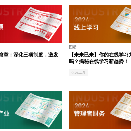
图谱
篇章：深化三项制度，激发
【未来已来】你的在线学习方
吗？揭秘在线学习新趋势！
运营工具