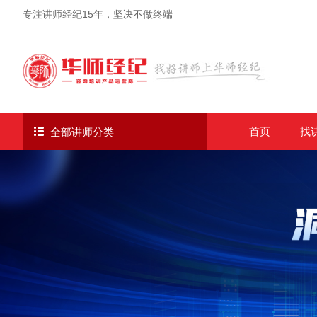
专注讲师经纪
15年
，坚决不做终端
首页
找
全部讲师分类