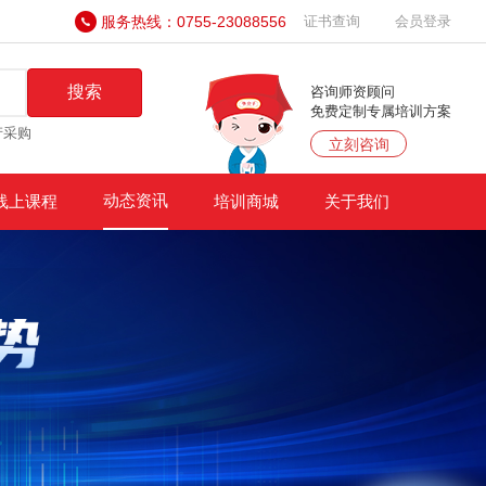
服务热线：0755-23088556
证书查询
会员登录
搜索
咨询师资顾问
免费定制专属培训方案
产采购
立刻咨询
动态资讯
线上课程
培训商城
关于我们