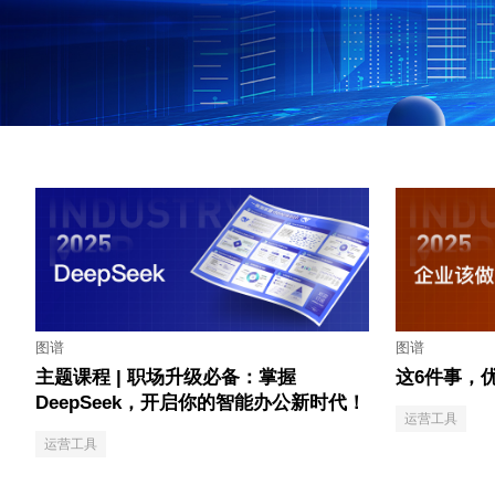
图谱
图谱
主题课程 | 职场升级必备：掌握
这6件事，
DeepSeek，开启你的智能办公新时代！
运营工具
运营工具