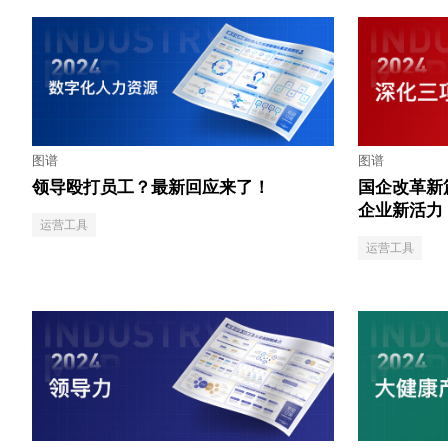
图谱
图谱
领导殴打员工？最新回应来了！
国企改革新
企业新活力
运营工具
运营工具