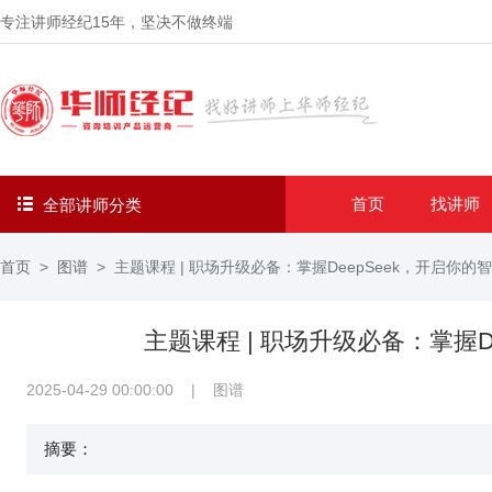
专注讲师经纪
15年
，坚决不做终端
首页
找讲师
全部讲师分类
首页
图谱
主题课程 | 职场升级必备：掌握DeepSeek，开启你
主题课程 | 职场升级必备：掌握
2025-04-29 00:00:00
|
图谱
摘要：