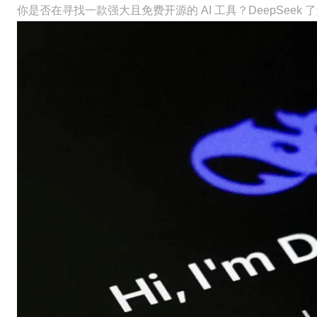
你是否在寻找一款强大且免费开源的 AI 工具？DeepSeek 