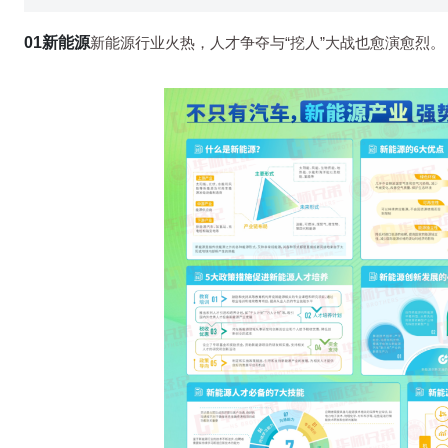
0
1
新能源
新能源行业火热，人才争夺与“挖人”大战也愈演愈烈。