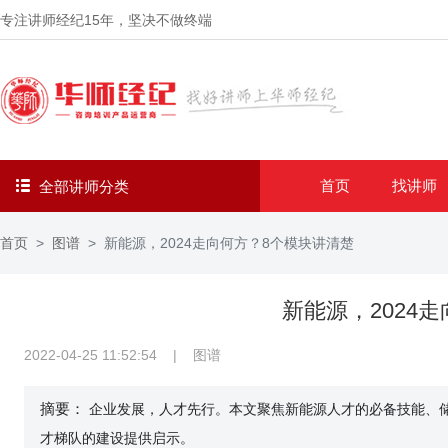
专注讲师经纪
15年
，坚决不做终端
首页
找讲师
全部讲师分类
首页
图谱
新能源，2024走向何方？8个模块讲清楚
新能源，2024
2022-04-25 11:52:54
|
图谱
摘要：
企业发展，人才先行。本文聚焦新能源人才的必备技能、
才梯队的建设提供启示。