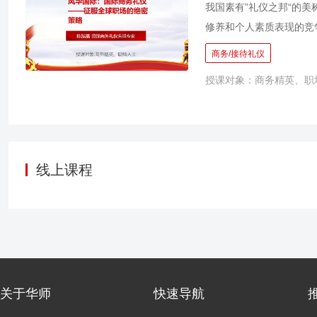
产生敬业、权威、有礼、
我国素有”礼仪之邦“的
和忠诚度，形成独特的竞
修养和个人素质表现的竞
搞砸。礼仪的另一个重要性就是用于
商务/接待礼仪
象，代表的是企业形象和
授课对象：商务精英、职
了卓越能力外，还要掌握
尊重他人，拥有良好优雅
贸，商机蓬勃，若能掌握
从实战出发，解决在涉外
握各场合的礼仪知识点，
线上课程
关于华师
快速导航