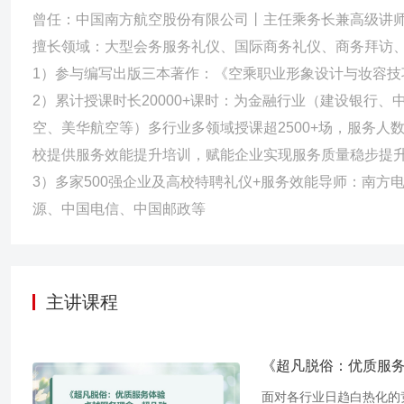
力与服务精神等多方位提升服务质量，共覆盖南航23个分子公司，涉及乘务
曾任：中国南方航空股份有限公司丨主任乘务长兼高级讲
套考核题、实施从起飞到着陆共20+个紧急情况训练科目、完成飞行
擅长领域：大型会务服务礼仪、国际商务礼仪、商务拜访
论课程中。
1）参与编写出版三本著作：《空乘职业形象设计与妆容
2）累计授课时长20000+课时：为金融行业（建设银行
空、美华航空等）多行业多领域授课超2500+场，服务人数
校提供服务效能提升培训，赋能企业实现服务质量稳步提
3）多家500强企业及高校特聘礼仪+服务效能导师：南
源、中国电信、中国邮政等
主讲课程
《超凡脱俗：优质服
面对各行业日趋白热化的