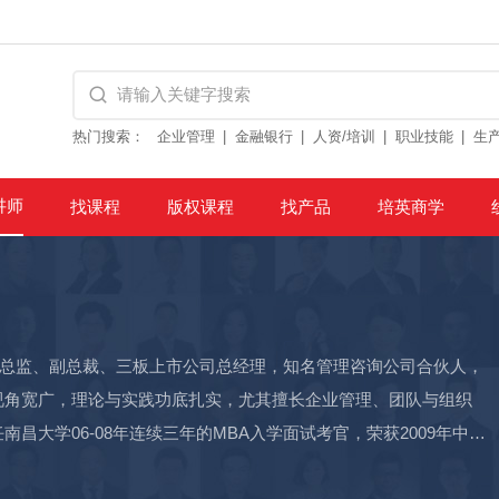
热门搜索：
企业管理
金融银行
人资/培训
职业技能
生
讲师
找课程
版权课程
找产品
培英商学
资源总监、副总裁、三板上市公司总经理，知名管理咨询公司合伙人，
视角宽广，理论与实践功底扎实，尤其擅长企业管理、团队与组织
大学06-08年连续三年的MBA入学面试考官，荣获2009年中国
省中小企业服务中心特聘讲师，江西省工信委特聘企业专家。 同