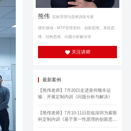
熊伟
实效管理与思维训练专家
擅长领域：MTP管理系列、创新思维、系统思
维、结构思维、问题分析解决等
关注讲师
最新案例
【熊伟老师】7月20日走进泉州顺丰运
输，开展定制内训《问题分析与解决》
【熊伟老师】7月10-11日莅临深圳为索斯
科定制内训《基于第一性原理的创新思考
力》