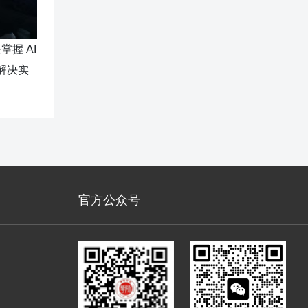
握 AI
解决实
官方公众号