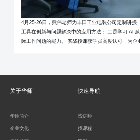
4月25-26日，熊伟老师为丰田工业电装公司定制讲授
工具在创新与问题解决中的应用方法； 二是学习 AI 
际工作问题的能力。 实战授课获学员高度认可，为企
关于华师
快速导航
华师简介
找讲师
企业文化
找课程