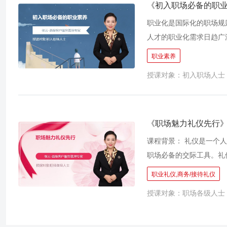
《初入职场必备的职
职业化是国际化的职场规
人才的职业化需求日趋广
神体现。如何在激烈的职
职业素养
初入职场人士必须慎重考
授课对象：初入职场人士
仪、沟通技能，四个维度
和技能，迅速从社会人转
《职场魅力礼仪先行
课程背景： 礼仪是一个
职场必备的交际工具。礼
象，赢得尊重，把握成功
职业礼仪,商务/接待礼仪
匙”，无论走到哪里，以
授课对象：职场各级人士
本课程从职业形象、职场
常识，帮助大家树立自己
功机率。