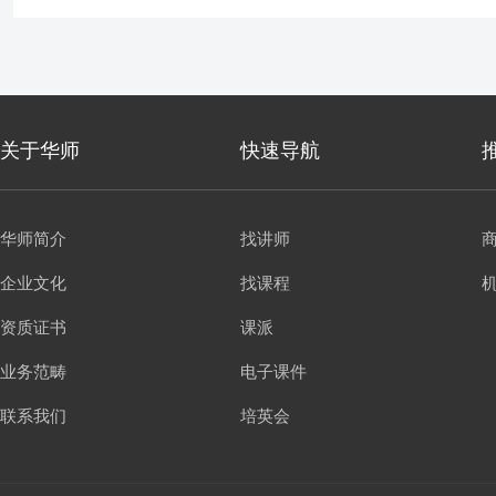
关于华师
快速导航
华师简介
找讲师
企业文化
找课程
资质证书
课派
业务范畴
电子课件
联系我们
培英会