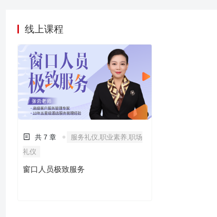
线上课程
共 7 章
服务礼仪,职业素养,职场
礼仪
窗口人员极致服务