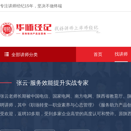
专注讲师经纪
15年
，坚决不做终端
找讲师
首页
全部讲师分类
张云·服务效能提升实战专家
张云老师长期被中国电信、国家电网、南方电网、陕西省教育厅、
聘讲师，其中《职场转变—职业素养与心态管理》《服务助力产品
受欢迎，返聘10多期，受到多家企业高管的高度认可和赞许。原陕
用，人好课好”。 实战经验： ■15年高星级酒店工作经历，张老师在万豪—喜来登酒店工作期间，被邀请参加来自美国管理集团总