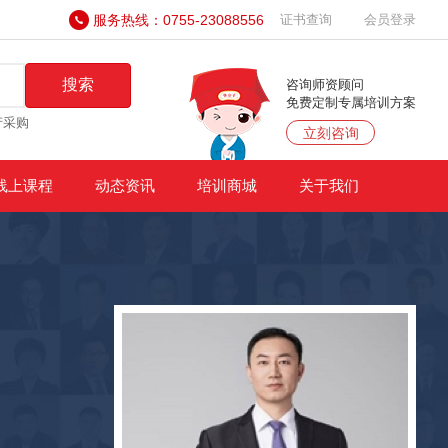
服务热线：0755-23088556
证书查询
会员登录
搜索
咨询师资顾问
免费定制专属培训方案
产采购
立刻咨询
线上课程
动态资讯
培训商城
关于我们