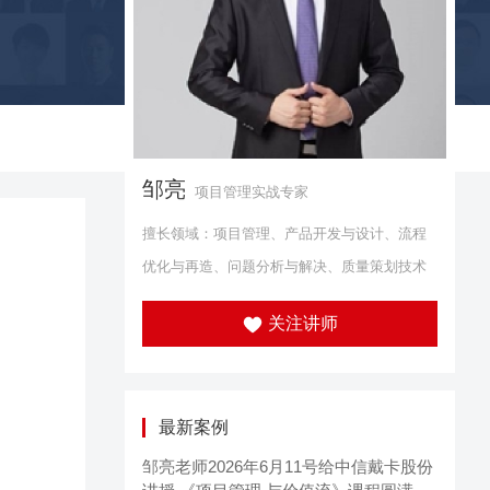
邹亮
项目管理实战专家
擅长领域：项目管理、产品开发与设计、流程
优化与再造、问题分析与解决、质量策划技术
关注讲师
最新案例
邹亮老师2026年6月11号给中信戴卡股份