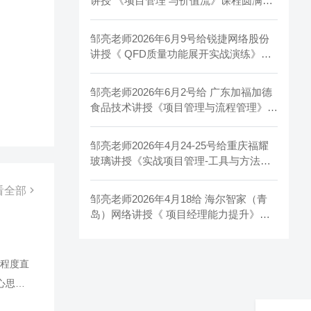
讲授 《项目管理 与价值流》课程圆满结
束
邹亮老师2026年6月9号给锐捷网络股份
讲授《 QFD质量功能展开实战演练》课
程圆满结束
邹亮老师2026年6月2号给 广东加福加德
食品技术讲授《项目管理与流程管理》课
程圆满结束
邹亮老师2026年4月24-25号给重庆福耀
玻璃讲授《实战项目管理-工具与方法训
练》课程圆满结束
看全部
邹亮老师2026年4月18给 海尔智家（青
岛）网络讲授《 项目经理能力提升》课
程圆满结束
程度直
心思
统的框架结