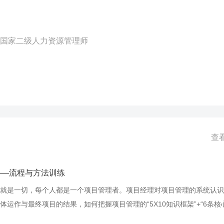
|国家二级人力资源管理师
查
——流程与方法训练
就是一切，每个人都是一个项目管理者。项目经理对项目管理的系统认识
体运作与最终项目的结果，如何把握项目管理的“5X10知识框架”+“6条核
方法”，提高项目经理及团队对项目管理的认识与思维，形成项目管理知识系