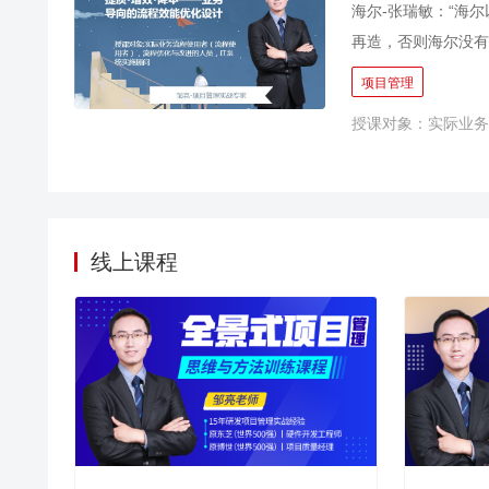
海尔-张瑞敏：“海
项目管理的迭代式计
种工具方法”，提高
再造，否则海尔没有
利于新晋/兼职项目
的；往往是隐性流程
项目管理
统框架快速复盘与搭
的，超半数以上的企
授课对象：实际业务
做相应调整与升级，
据调研，目前企业流
与执行 2. 横向不
行、制定和考核 4.
点形成企业慢性病，
线上课程
流程，从而保持企业
取得最佳的效果。对
指做正确的事，还包
理模式下产生的问题
以便在当今衡量绩效
营 通过信息化技术
与转型。