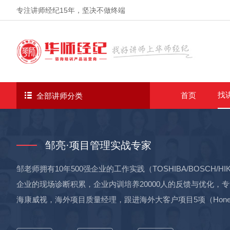
专注讲师经纪
15年
，坚决不做终端
找
首页
全部讲师分类
邹亮·项目管理实战专家
邹老师拥有10年500强企业的工作实践（TOSHIBA/BOSCH/
企业的现场诊断积累，企业内训培养20000人的反馈与优化，
海康威视，海外项目质量经理，跟进海外大客户项目5项（Honeywe
金。与中国电科电子五所合作，建立公司失效分析管理模块。与