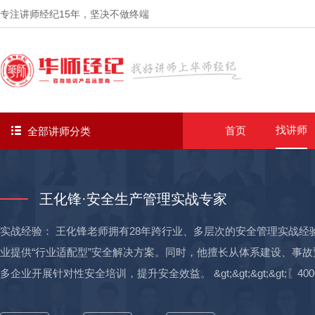
专注讲师经纪
15年
，坚决不做终端
找讲师
首页
全部讲师分类
王化锋·安全生产管理实战专家
实战经验： 王化锋老师拥有28年跨行业、多层次的安全管理实战
业提供“行业适配型”安全解决方案。同时，他擅长从体系建设、事
多企业开展针对性安全培训，提升安全效益。 &gt;&gt;&gt;&gt;〖4000万安全效益与0重伤0伤亡目标达成〗： ☞ 生产设备升级与消
防应急改进同步进行：对东莞普克运动用品有限公司消防应急检测