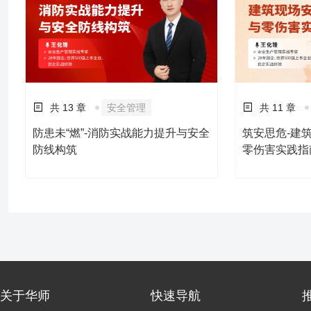
共 13 章
安全管理
共 11 章
防患未“燃”-消防实战能力提升与安全
筑安思危-建
防线构筑
零伤害实践指
关于华师
快速导航