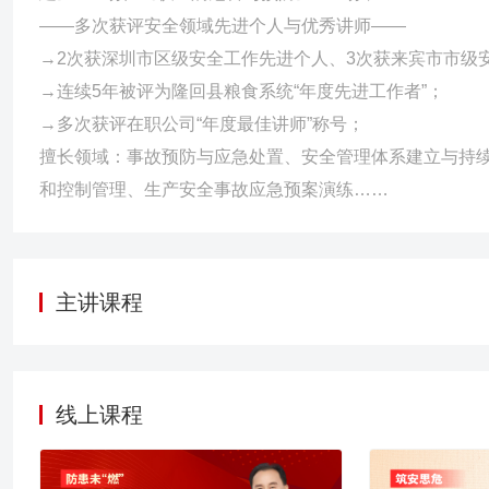
——多次获评安全领域先进个人与优秀讲师——
→2次获深圳市区级安全工作先进个人、3次获来宾市市级
→连续5年被评为隆回县粮食系统“年度先进工作者”；
→多次获评在职公司“年度最佳讲师”称号；
擅长领域：事故预防与应急处置、安全管理体系建立与持
和控制管理、生产安全事故应急预案演练……
主讲课程
线上课程