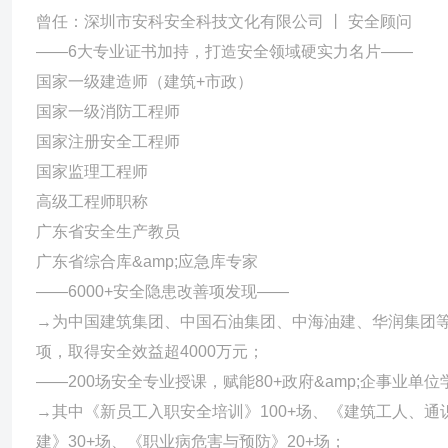
曾任：深圳市安科安全科技文化有限公司 丨 安全顾问
——6大专业证书加持，打造安全领域硬实力名片——
国家一级建造师（建筑+市政）
国家一级消防工程师
国家注册安全工程师
国家监理工程师
高级工程师职称
广东省安全生产教员
广东省综合库&amp;应急库专家
——6000+安全隐患改善项发现——
→为中国建筑集团、中国石油集团、中海油建、华润集团等3
项，取得安全效益超4000万元；
——200场安全专业授课，赋能80+政府&amp;企事业单位
→其中《新员工入职安全培训》100+场、《建筑工人、通
建》30+场、《职业病危害与预防》20+场；