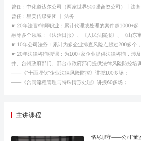
曾任：中化道达尔公司（两家世界500强合资公司）丨法务
曾任：星美传煤集团 丨 法务
☛ 20年法官/律师职业：累计代理或处理的案件超1000
融等多个领域；《法治日报》、《人民法院报》、《山东审
☛ 10年公司法务：累计为多企业排查风险点超过200多个
☛ 20年法律咨询/授课：为100+家企业提供法律咨询，
井、台州政府部门、邢台市政府部门提供法律风险防控培训
——《“十面埋伏”企业法律风险防控》讲授100多场；
主讲课程
恪尽职守——公司“董