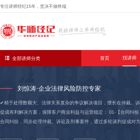
专注讲师经纪
15年
，坚决不做终端
找讲师
首页
全部讲师分类
刘惊涛·企业法律风险防控专家
✔精于处理数额大、法律关系复杂的争议解决项目，擅长在仲裁、
促成有利解决方案，保障客户商业利益与运营稳定： 01-【合同纠纷
合同纠纷，同步处理仲裁、诉讼及刑事案件，通过多轮谈判促成对
事案件获公安阶段撤案，实现合资公司平稳分。 02-【公司并购】