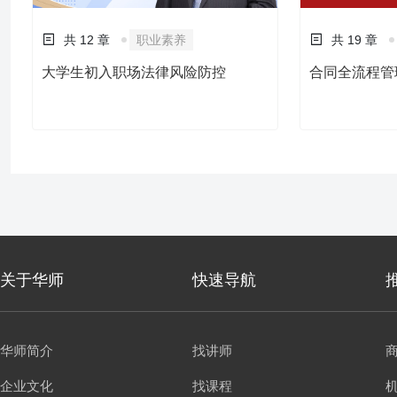
共 12 章
职业素养
共 19 章
大学生初入职场法律风险防控
合同全流程管
关于华师
快速导航
华师简介
找讲师
企业文化
找课程