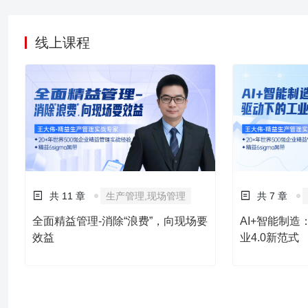
平，增强市场竞争力。
线上课程
共 11 章
生产管理,现场管理
共 7 章
全面精益管理-消除“浪费”，向现场要
AI+智能制
效益
业4.0新范式