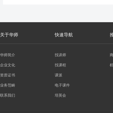
关于华师
快速导航
华师简介
找讲师
企业文化
找课程
资质证书
课派
业务范畴
电子课件
联系我们
培英会