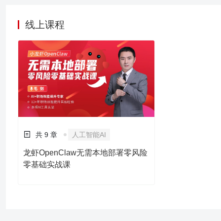
线上课程
共 9 章
人工智能AI
龙虾OpenClaw无需本地部署零风险
零基础实战课