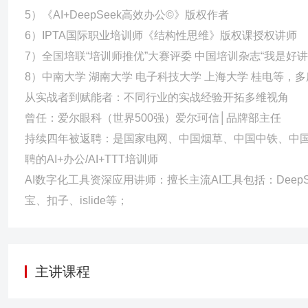
5）《AI+DeepSeek高效办公©》版权作者
6）IPTA国际职业培训师《结构性思维》版权课授权讲师
7）全国培联“培训师推优”大赛评委 中国培训杂志“我是好
8）中南大学 湖南大学 电子科技大学 上海大学 桂电等，多
从实战者到赋能者：不同行业的实战经验开拓多维视角
曾任：爱尔眼科（世界500强）爱尔珂信│品牌部主任
持续四年被返聘：是国家电网、中国烟草、中国中铁、中
聘的AI+办公/AI+TTT培训师
AI数字化工具资深应用讲师：擅长主流AI工具包括：Deep
主讲课程