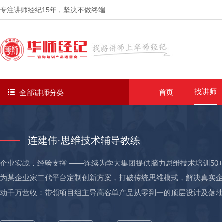
专注讲师经纪
15年
，坚决不做终端
找讲师
首页
全部讲师分类
连建伟·思维技术辅导教练
企业实战，经验支撑 ——连续为学大集团提供脑力思维技术培训50
为某企业家二代平台定制创新方案，打破传统思维模式，解决真实企业
动千万营收：带领项目组主导高客单产品从零到一的顶层设计及落地
注企业思维技术赋能10年，深耕一线实战场景。基于对认知科学与