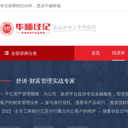
专注讲师经纪
15年
，坚决不做终端
找讲师
首页
全部讲师分类
舒涛·财富管理实战专家
☞ 千亿资产管理规模：为公司、政府平台提供专业金融服务，管理资产
客户的财富管理业务 → 参与发行信托、债券等产品42只，发放贷款5
【02】-主导工商银行江苏分行重点对公客户的维护 → 储蓄存款日均79
→ 贴现44000+万，理财产品销售7240+万，信用卡522张； → 