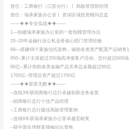
曾任：工商银行（江苏分行）丨 风险管理部经理
曾任：瑞承家族办公室丨 资深区域投资顾问总监
——◈◈专业实战◈◈——
1—创建瑞承家族办公室的一套投顾管理办法
20--20年金融行业公私业务核心部门管理经验
68—搭建68个家族信托架构，辅助各类资产配置产品销售102
950--累计主讲超过350场高净值客户活动、交付超过600
80亿--累计协助各类金融产品关单总金额超过80亿
1700亿--管理总资产超过1700亿
——◈◈获奖无数◈◈——
--连续3年获招商银行总行卓越创新业务金奖
--招商银行总行十佳产品经理
--工商银行总行最佳风险管理案例
--连续6年获瑞承家族办公室卓越贡献奖