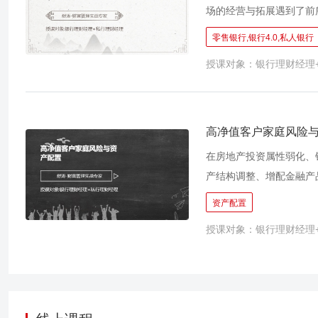
场的经营与拓展遇到了前
润下降的三重压力，大家
零售银行,银行4.0,私人银行
有一种更行之有效的方式
授课对象：银行理财经理
能，大幅提高机构在财富
高净值客户家庭风险
在房地产投资属性弱化、
产结构调整、增配金融产
随着“资管新规”自身的
资产配置
管理业务的监管体系逐步
授课对象：银行理财经理
就成了一个无法回避的问
一套从理念到落地的全流