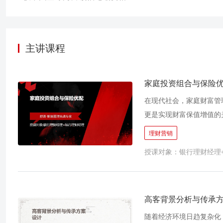
主讲课程
家庭投资组合与保险
在现代社会，家庭财富管
更是实现财富保值增值的
理财产品、国债、股票、
理财营销
具可以满足投资者的所有
授课对象：银行理财经理
理中具有重要的、独特的
的保险营销方法，是当下
高客背景分析与传承
随着经济环境日趋复杂化