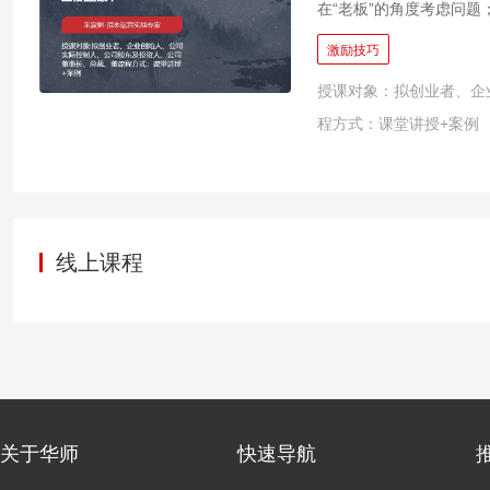
在“老板”的角度考虑问
要靠一个有凝聚力的团队
激励技巧
未来的发展中，企业的成
授课对象：拟创业者、企
以达到该目的。 而公司
程方式：课堂讲授+案例
获得企业估值提升。而股
实施股权激励的时间上来
时期的股权激励，所要解
了解并熟练运用股权激励
值，是每一个创业者和公
线上课程
关于华师
快速导航