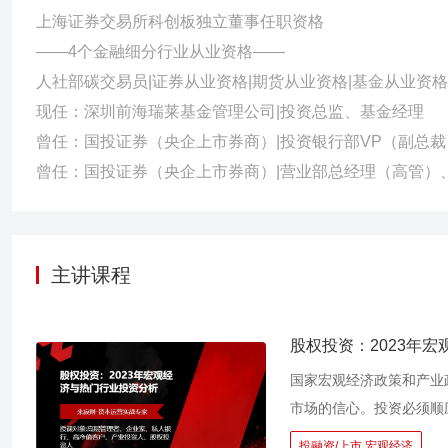
上海证券交易所科创板独立董事任职资格
——4个金融细分行业从业资格——
人社部碳交易员|证券从业资格|期货从业资格|基金从业资格
现任：深圳前海瑞莱基金管理公司|投资总监、基金经理
曾任：国投证券（央企上市券商）|投资银行部VP（副总裁
曾任：国投证券（央企上市券商）|营业部总经理（高管）
主讲课程
股权投资：2023年
国家宏观经济政策和产业
市场的信心。投资必须顺
济领域的行业，如新一代
投融资/上市,宏观经济