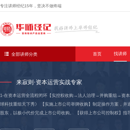
专注讲师经纪
15年
，坚决不做终端
找讲师
首页
全部讲师分类
来寂则·资本运营实战专家
1-在资本运营全流程闭环【实控权收购→法人治理→并购重组→资
球科技重组天下秀》 【实施上市公司举牌收购】制定操作方案，并通过
股东，以极小代价完成上市公司收购。 【获得上市公司控制权】指
公司法人治理结构，通过召集股东大会成功改组董事会、监事会，获