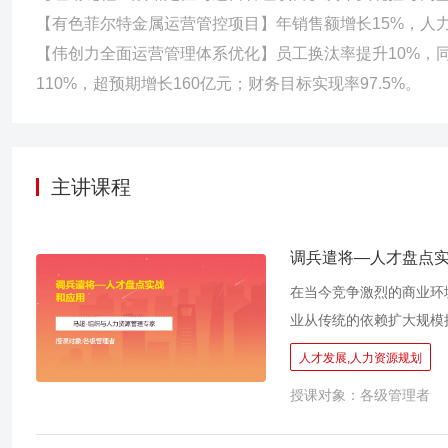
【有色菲尔特金属运营管控项目】年销售额增长15%，人力
【伟创力全面运营管理体系优化】员工换汰率提升10%，同
110%，超预期增长160亿元；财务目标实现率97.5%。
主讲课程
调兵遣将—人才盘点
在当今竞争激烈的商业环
业从传统的依赖扩大规模
于“人”的作用，在名企
人才发展,人力资源规划
同等重要的企业三大管理
授课对象：各级管理者
过程中出现了以下的问题
地； → 关键岗位人才错