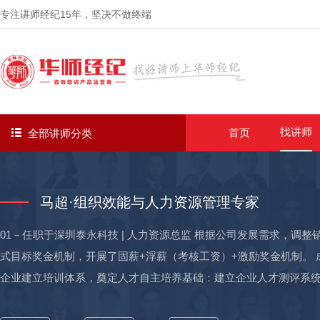
专注讲师经纪
15年
，坚决不做终端
找讲师
首页
全部讲师分类
马超·组织效能与人力资源管理专家
01－任职于深圳泰永科技 | 人力资源总监 根据公司发展需求，调
式目标奖金机制，开展了固薪+浮薪（考核工资）+激励奖金机制。 成
企业建立培训体系，奠定人才自主培养基础：建立企业人才测评系
课程、培养讲师。 成果：建成第一代基于胜任力模型的企业大学，为