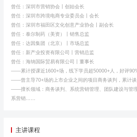
【深圳麦轩月饼团购模式辅导】 从年销售额800万，到2022年销售额1
曾任：深圳市营销协会丨创始会长
曾任：深圳市跨境电商专业委员会丨会长
曾任：深圳市福田区文化创意产业协会丨副会长
曾任：泰尔制药（美资）丨销售总监
曾任：达因集团（北京）丨市场总监
曾任：新产业投资有限公司丨营销总监
曾任：海纳国际贸易有限公司丨董事长
——累计授课近1600+场，线下学员超50000+人，好评90
——曾主导70+场的上市企业之间的项目商务谈判，累计
——擅长领域：商务谈判、系统营销管理、团队建设与管
系营销……
主讲课程