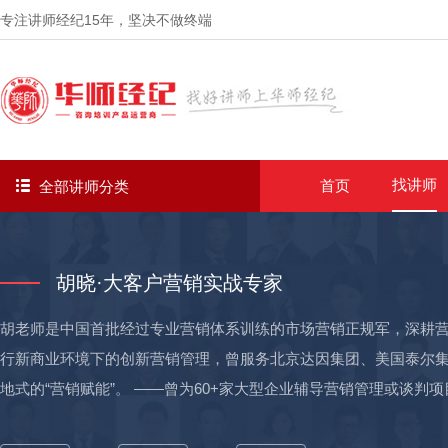
专注讲师经纪
15年
，坚决不做终端
找讲师
首页
全部讲师分类
胡晓·大客户营销实战专家
胡老师是中国首批经过专业营销体系训练的市场营销正规军，深耕营
行新商业环境下的创新营销管理，曾服务北京达因集团、美国泰尔
地式的“营销赋能”。 ——曾为60+家大型企业辅导营销管理或谈判
石、董明珠、顾月月、石岩、皇明等知名企业家，并用自身强悍的谈判