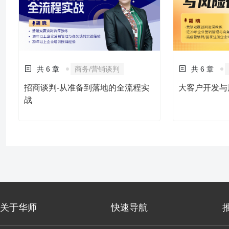
共 6 章
商务/营销谈判
共 6 章
招商谈判-从准备到落地的全流程实
大客户开发与
战
关于华师
快速导航