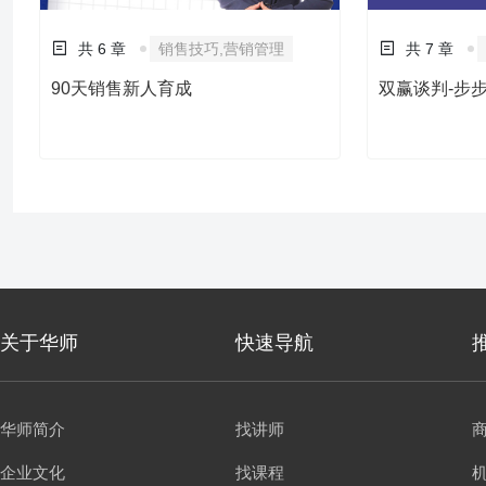
共 6 章
销售技巧,营销管理
共 7 章
90天销售新人育成
双赢谈判-步
关于华师
快速导航
华师简介
找讲师
企业文化
找课程