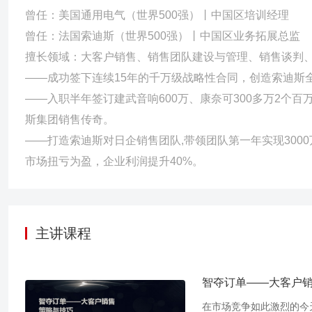
曾任：美国通用电气（世界500强）丨中国区培训经理
曾任：法国索迪斯（世界500强）丨中国区业务拓展总监
擅长领域：大客户销售、销售团队建设与管理、销售谈判
——成功签下连续15年的千万级战略性合同，创造索迪斯
——入职半年签订建武音响600万、康奈可300多万2个
斯集团销售传奇。
——打造索迪斯对日企销售团队,带领团队第一年实现300
主讲课程
智夺订单——大客户
在市场竞争如此激烈的今