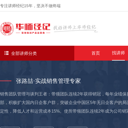
专注讲师经纪
15年
，坚决不做终端
找讲师
首页
全部讲师分类
张路喆·实战销售管理专家
销售团队管理与谈判王者：带领团队连续2年获得销冠，每年业绩保持
部，积极扩大国内日企客户群，突破企业中国区5年无日企客户的局面
定性，降低人才和运营成本15%。使所带领团队连续2年成为公司销
发的OJT课程包，成为考核员工去总部OJT的唯一KPI 任职GE