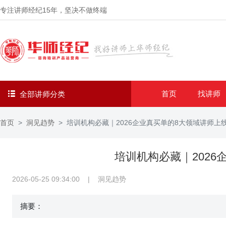
专注讲师经纪
15年
，坚决不做终端
首页
找讲师
全部讲师分类
首页
洞见趋势
培训机构必藏｜2026企业真买单的8大领域讲师上
培训机构必藏｜2026
2026-05-25 09:34:00
|
洞见趋势
摘要：