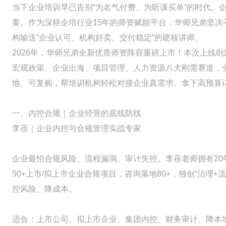
当下企业培训早已告别“为名气付费、为听课买单”的时代。
案。作为深耕企培行业15年的师资赋能平台，华师兄弟坚决
构输送“企业认可、机构好卖、交付稳定”的硬核讲师。
2026年，华师兄弟全新优质师资阵容重磅上市！本次上线
宏观政策、企业出海、项目管理、人力资源八大刚需赛道，全
地、可复购，帮培训机构轻松对接企业真需求、拿下高预算
一、内控合规｜企业经营的底线防线
李蓓｜企业内控与合规管理实战专家
企业最怕合规风险、流程漏洞、审计失控。李蓓老师拥有2
50+上市/拟上市企业合规项目，咨询落地80+，独创“治理
控风险、降成本。
适合：上市公司、拟上市企业、集团内控、财务审计、降本