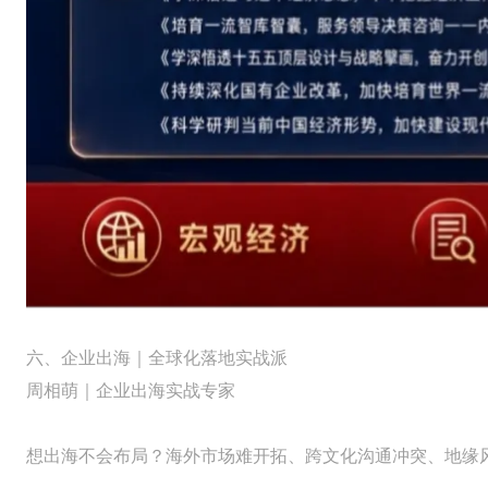
六、企业出海｜全球化落地实战派
周相萌｜企业出海实战专家
想出海不会布局？海外市场难开拓、跨文化沟通冲突、地缘风