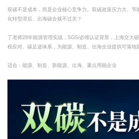
双碳不是成本，而是企业核心竞争力。双碳政策压力大、节
化转型滞后、出海碳合规不过关？
丁老师28年能源管理实战，SGS/必维认证背景，上海交
税应对、碳足迹体系，为能源、制造、出海企业提供可落地
适合：能源、制造、新能源、出海、重点用能企业