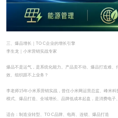
三、爆品增长｜TO C企业的增长引擎
李生龙｜小米营销实战专家
爆品不是运气，是系统化能力。产品卖不动、爆品打造难、传
效、组织跟不上业务？
李老师15年小米系营销实战，曾任小米网运营总监、峰米科
模式、爆品打造、全域增长、品牌低成本起盘，是消费电子
适合：制造业转型、TO C品牌、电商、连锁、爆品打造