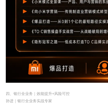
四、银行全业务｜效能提升+风险可控
孙进｜银行全业务实战专家