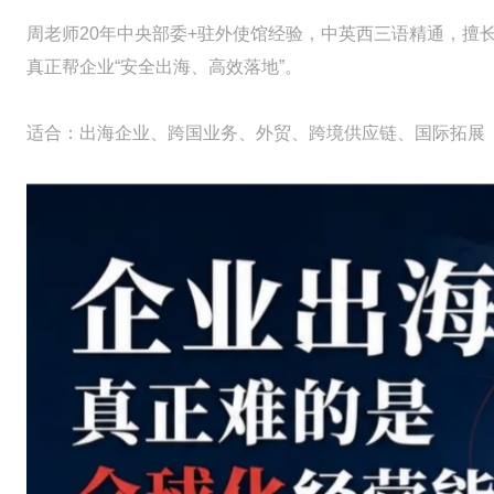
周老师20年中央部委+驻外使馆经验，中英西三语精通，擅
真正帮企业“安全出海、高效落地”。
适合：出海企业、跨国业务、外贸、跨境供应链、国际拓展