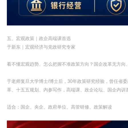
五、宏观政策｜政企高端课首选
于新东｜宏观经济与党政研究专家
看不懂宏观趋势、怎么把握不准政策方向？国企改革无方向
于老师复旦大学博士/博士后，30年政策研究经验，曾任省委
革、十五五规划、内参写作，高端课、政企论坛、国企内训
适合：国企、央企、政府单位、高管研修、政策解读