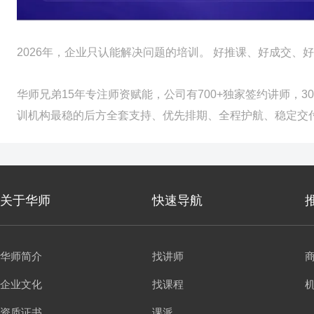
2026年，企业只认能解决问题的培训。 好推课、好成交
华师兄弟15年专注师资赋能，公司有700+独家签约讲师，
训机构最稳的后方全套支持、优先排期、全程护航、稳定交
关于华师
快速导航
华师简介
找讲师
企业文化
找课程
资质证书
课派