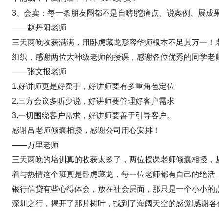
3、会卖：每一条朋友圈都不是自嗨!挖痛点、说案例、展成
——赵丹阳老师
三天两晚收获满满，用卧虎藏龙形容华师根本不足其万一！
组织，感谢两位大神级老师的授课，感谢各位优秀的同学老
——张文报老师
1.好讲师更是好卖手，好讲师要有多重角色定位
2.三方会议多听少说，好讲师要管理好客户需求
3.一切围绕客户需求，好讲师要善于引导客户。
感谢吕老师倾囊相授，感谢公司用心安排！
——万里老师
三天两晚的培训真的收获太多了，两位授课老师倾囊相授，
着与热情这个班真是卧虎藏龙，每一位老师都有自己的绝活
银行信贷有些心得体会，放在社会层面，那只是一个小小的点
深圳之行，揭开了那片树叶，找到了海阔天空的感觉!感谢各位