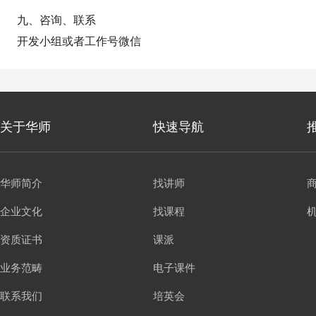
九、咨询、联系
开发小组或者工作号微信
关于华师
快速导航
华师简介
找讲师
企业文化
找课程
资质证书
课派
业务范畴
电子课件
联系我们
培英会