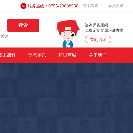
服务热线：0755-23088556
证书查询
会员登录
搜索
咨询师资顾问
免费定制专属培训方案
产采购
立刻咨询
线上课程
动态资讯
培训商城
关于我们