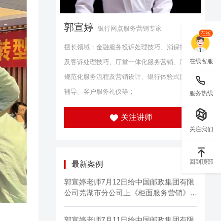
郭宣婷
银行网点服务营销专家
擅长领域：金融服务投诉处理技巧、消保投诉
在线客服
及客诉处理技巧、厅堂一体化服务营销、厅堂
规范化服务流程及营销设计、银行体验式服务
辅导、客户服务礼仪等；
服务热线
关注讲师
关注我们
回到顶部
最新案例
郭宣婷老师7月12日给中国邮政集团有限
公司芜湖市分公司上《柜面服务营销》圆
满结束
郭宣婷老师7月11日给中国邮政集团有限