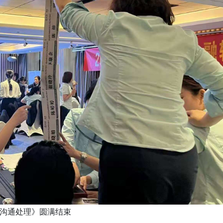
诉沟通处理》圆满结束