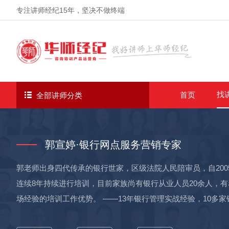
专注讲师经纪
15年
，坚决不做终端
找
首页
全部讲师分类
郭宣婷·银行网点服务营销专家
郭老师出身四代传承的银行世家，区级法院人民陪审员，自20
连续8年持续进行培训，目前家族尚有银行从业人员20余人，有
场经验的培训工作优势。 ——13年银行管理实战经验，10多家
州增城分行、工行广州顺德分行、工行西安太华路支行、江苏