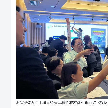
郭宣婷老师4月19日给海口联合农村商业银行讲《投