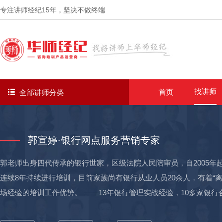
专注讲师经纪
15年
，坚决不做终端
找讲师
首页
全部讲师分类
郭宣婷·银行网点服务营销专家
郭老师出身四代传承的银行世家，区级法院人民陪审员，自2005
连续8年持续进行培训，目前家族尚有银行从业人员20余人，有着“
场经验的培训工作优势。 ——13年银行管理实战经验，10多家银行
州增城分行、工行广州顺德分行、工行西安太华路支行、江苏省农