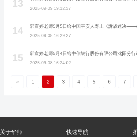
13
2025-09-09 19:12:37
郭宣婷老师9月5日给中国平安人寿上《訴战速决——
14
2025-09-08 16:29:27
郭宣婷老师9月4日给中信银行股份有限公司沈阳分
15
2025-09-08 16:24:02
«
1
2
3
4
5
6
7
关于华师
快速导航