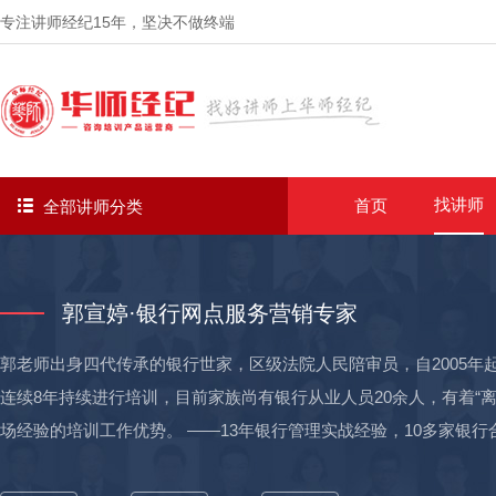
专注讲师经纪
15年
，坚决不做终端
找讲师
首页
全部讲师分类
郭宣婷·银行网点服务营销专家
郭老师出身四代传承的银行世家，区级法院人民陪审员，自2005
连续8年持续进行培训，目前家族尚有银行从业人员20余人，有着“
场经验的培训工作优势。 ——13年银行管理实战经验，10多家银行
州增城分行、工行广州顺德分行、工行西安太华路支行、江苏省农