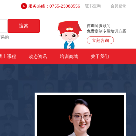
服务热线：0755-23088556
证书查询
会员登录
搜索
咨询师资顾问
免费定制专属培训方案
产采购
立刻咨询
线上课程
动态资讯
培训商城
关于我们