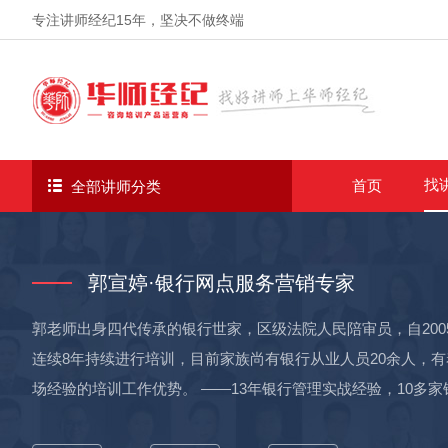
专注讲师经纪
15年
，坚决不做终端
找
首页
全部讲师分类
郭宣婷·银行网点服务营销专家
郭老师出身四代传承的银行世家，区级法院人民陪审员，自20
连续8年持续进行培训，目前家族尚有银行从业人员20余人，有
场经验的培训工作优势。 ——13年银行管理实战经验，10多家
州增城分行、工行广州顺德分行、工行西安太华路支行、江苏