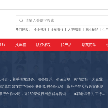
热门搜索：
企业管理
金融银行
人资/培训
职业技能
生
讲师
找课程
版权课程
找产品
培英商学
05年起，着手研究政务、服务投诉、消保合规、舆情防控，为企业
着“离岗如在岗”的同业服务管理经验优势、服务营销及投诉案例现
银行合作经历，近150家银行网点辅导咨询—— ■郭老师曾为工行广
省农行、中国银行青岛市营业部、山东省农行淄博分行、农行兖州