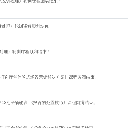
期《投诉处理》轮训课程圆满结束！
诉处理》轮训课程顺利结束！️
诉处理》轮训课程顺利结束！
--打造厅堂体验式场景营销解决方案》课程圆满结束。
第12期全省轮训 《投诉的处置技巧》课程圆满结束。
第11期全省轮训 《投诉的处置技巧》课程圆满结束。