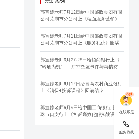
最新案例
郭宣婷老师7月12日给中国邮政集团有限
公司芜湖市分公司上《柜面服务营销》圆
满结束
郭宣婷老师7月11日给中国邮政集团有限
公司芜湖市分公司上《服务礼仪》圆满结
束
郭宣婷老师6月27-28日给招商银行上《
“转危为机”——厅堂突发事件与舆情防范
化解》
郭宣婷老师6月12日给青岛农村商业银行
上《消保+投诉课程》圆满结束
郭宣婷老师6月9日给中国工商银行北京
在线客服
珠市口支行上《客诉高效化解实战课——
沟通有温度，应对有方法》
服务热线