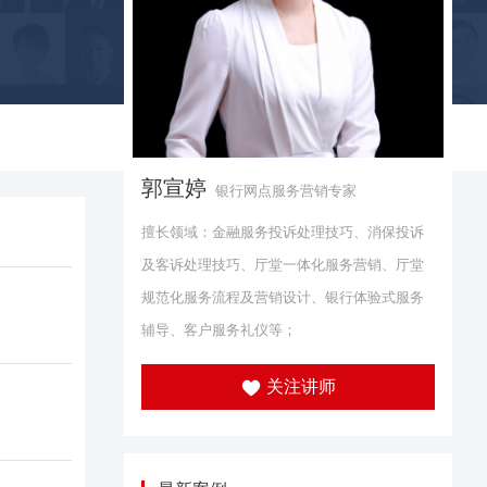
郭宣婷
银行网点服务营销专家
擅长领域：金融服务投诉处理技巧、消保投诉
及客诉处理技巧、厅堂一体化服务营销、厅堂
规范化服务流程及营销设计、银行体验式服务
辅导、客户服务礼仪等；
关注讲师