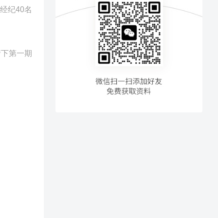
经纪40名
情下第一期