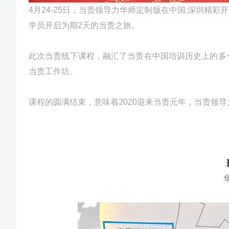
4月24-25日，当责领导力华师定制版在中国.深圳精
学员开启为期2天的当责之旅。
此次当责线下课程，融汇了当责在中国培训历史上的多个
当责工作坊。
课程的圆满结束，意味着2020迎来当责元年，当责领