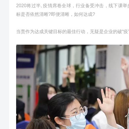
2020将过半, 疫情席卷全球，行业备受冲击，线下
标是否依然清晰?即便清晰，如何达成?
当责作为达成关键目标的最佳行动，无疑是企业的破“疫