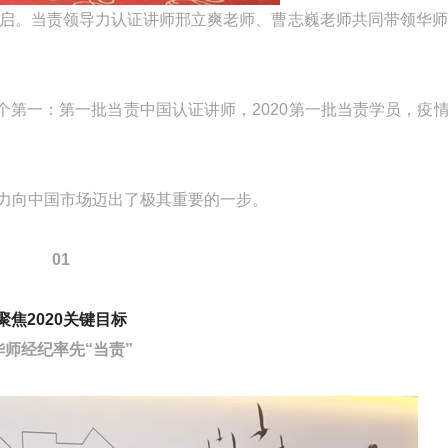
彩开启。当责领导力认证讲师邢立爽老师、曹志巍老师共同带领华师
第一：第一批当责中国认证讲师，2020第一批当责学员，疫
导力向中国市场迈出了极其重要的一步。
01
聚焦2020关键目标
华师经纪率先“当责”