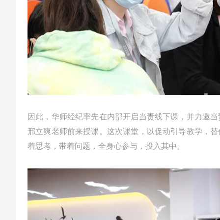
因此，华师经纪率先在内部开启当责线下课，并力邀当
邢立爽老师前来授课。这次课堂，以促动引导教学，替
着思考，带着问题，全身心参与，投入其中。