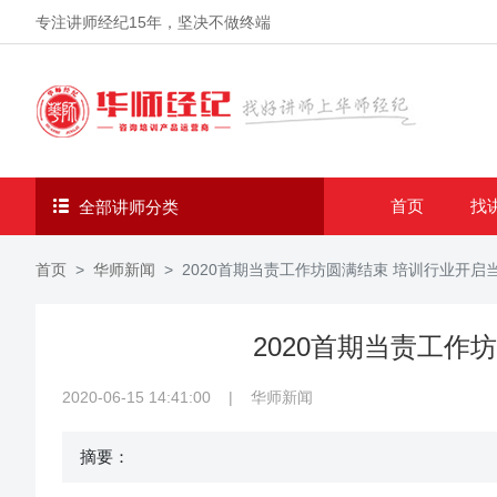
专注讲师经纪
15年
，坚决不做终端
首页
找
全部讲师分类
首页
华师新闻
2020首期当责工作坊圆满结束 培训行业开启
2020首期当责工作
2020-06-15 14:41:00
|
华师新闻
摘要：