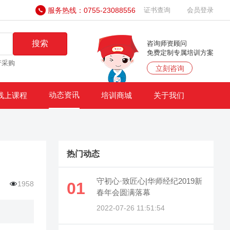
服务热线：0755-23088556
证书查询
会员登录
搜索
咨询师资顾问
免费定制专属培训方案
产采购
立刻咨询
动态资讯
线上课程
培训商城
关于我们
热门动态
守初心·致匠心|华师经纪2019新
01
1958
春年会圆满落幕
2022-07-26 11:51:54