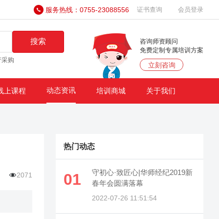
服务热线：0755-23088556
证书查询
会员登录
搜索
咨询师资顾问
免费定制专属培训方案
产采购
立刻咨询
动态资讯
线上课程
培训商城
关于我们
热门动态
守初心·致匠心|华师经纪2019新
01
2071
春年会圆满落幕
2022-07-26 11:51:54