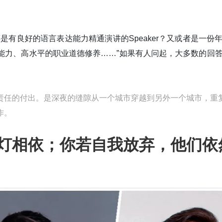
是有良好的语言表达能力精通演讲的Speaker？
又或者是一份
能力、高水平的职业道德修养……”如果有人问起，大多数的回
责任的付出。是深夜的缝隙从一个城市穿越到另外一个城市，重
作。
灯相依；你若自我放弃，他们依