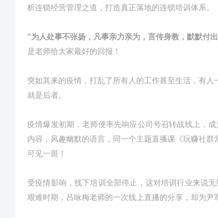
析连锁经营管理之道，打造真正落地的连锁培训体系。
“为人处事不张扬，凡事亲力亲为，言传身教，默默付出
是老师给大家最好的回报！
突如其来的疫情，打乱了所有人的工作甚至生活，有人一
就是后者。
疫情爆发初期，老师便率先响应公司号召转战线上，成
内容，风趣幽默的语言，同一个主题直播课《玩赚社群
可见一斑！
受疫情影响，线下培训全部停止，这对培训行业来说无
艰难时期，吕咏梅老师的一次线上直播的分享，却为尹军