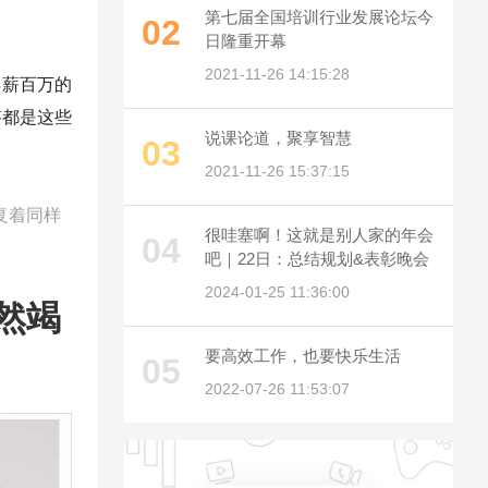
第七届全国培训行业发展论坛今
02
日隆重开幕
2021-11-26 14:15:28
年薪百万的
答都是这些
说课论道，聚享智慧
03
2021-11-26 15:37:15
复着同样
很哇塞啊！这就是别人家的年会
04
吧｜22日：总结规划&表彰晚会
2024-01-25 11:36:00
然竭
要高效工作，也要快乐生活
05
2022-07-26 11:53:07