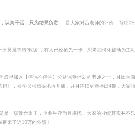
，认真干活，只为结果负责”
，是大家对吕老师的评价，而120
筹莫展等待“救援”，有人已经抢先一步，思考如何化被动为主
为最早加入【停课不停学】公益课堂计划的老师之一，且因为
营销》，被学员强烈要求再开播，并且连续更新播出4期，大家
疑是一场致命重击，企业生存尚且堪忧，大家的业绩其实并不
带来了近10万的业绩！