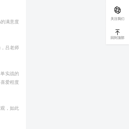
关注我们
%的满意度
回到顶部
动，吕老师
简单实战的
得喜爱程度
乐观，如此