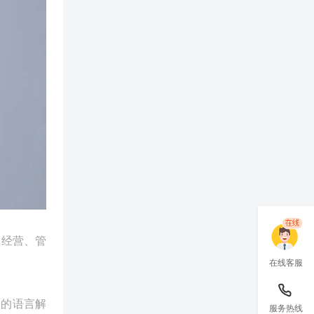
己经营、管
在线客服
默的语言解
服务热线