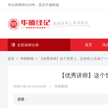
专注讲师经纪
15年
，坚决不做终端
首页
找
全部讲师分类
首页
华师新闻
【优秀讲师】这个世界上，总有些人活成了一
【优秀讲师】这个
2020-06-15 14:54:00
|
华师新闻
摘要：