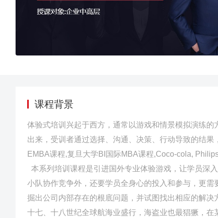
课程背景
体验式培训兴起于西方，通常以游戏和情景模拟演练的
出来，受训者通过选择、沟通、决策、行动导致的结果
EMBA课程,复旦大学BI国际MBA课程,Coco-cola, Philips,
本系列培训课程是引进国外专业体验游戏，让学员深入
小队协作竞争外，还要学员全身心的投入和参与，更需
掘出公司内部存在的根底问题，并试图找出相应的解决
十七、十八世纪全球航海业盛行，海盗业也最猖獗，在某