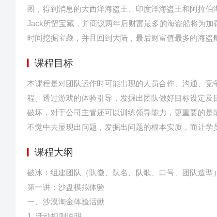
图，得到消息的大西洋海盗王、印度洋海盗王和阿拉伯
Jack所留宝藏，并商议两年后财富最多的海盗船将为
时间挖掘宝藏，并且回到大陆，最后财富值最多的海盗
课程目标
本课程是对团队运作时可能出现的人员合作、沟通、竞
程。透过游戏的体验引导，发掘出团队做好目标设定及
破坏，对于公司主管还可以训练领导能力，更重要的是
不觉中去显现出问题，发掘出问题的根本实质，而让学
课程大纲
破冰：组建团队（队徽、队名、队歌、口号、团队造型
第一讲：沙盘模拟体验
一、沙漠淘金体验活動
1. 活动规则说明