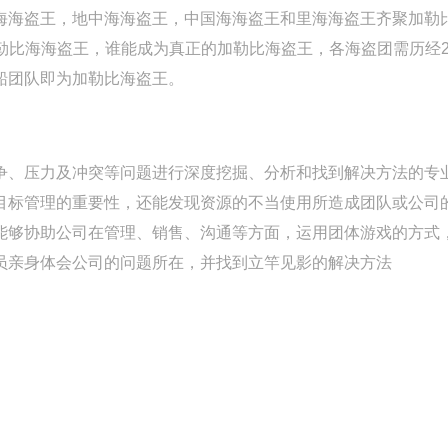
海海盗王，地中海海盗王，中国海海盗王和里海海盗王齐聚加勒
加勒比海海盗王，谁能成为真正的加勒比海盗王，各海盗团需历经2
船团队即为加勒比海盗王。
争、压力及冲突等问题进行深度挖掘、分析和找到解决方法的专
目标管理的重要性，还能发现资源的不当使用所造成团队或公司
能够协助公司在管理、销售、沟通等方面，运用团体游戏的方式
员亲身体会公司的问题所在，并找到立竿见影的解决方法
）