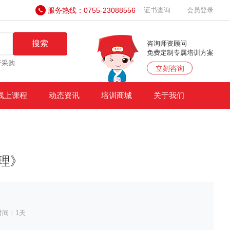
服务热线：0755-23088556
证书查询
会员登录
搜索
咨询师资顾问
免费定制专属培训方案
产采购
立刻咨询
线上课程
动态资讯
培训商城
关于我们
理》
时间：1天