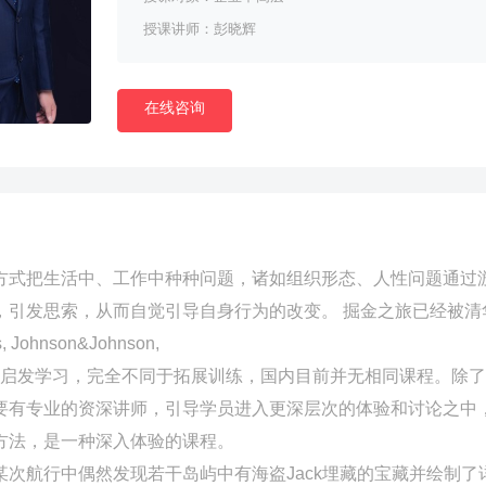
授课讲师：彭晓辉
在线咨询
方式把生活中、工作中种种问题，诸如组织形态、人性问题通过
，引发思索，从而自觉引导自身行为的改变。 掘金之旅已经被清
 Johnson&Johnson,
启发学习，完全不同于拓展训练，国内目前并无相同课程。除了
要有专业的资深讲师，引导学员进入更深层次的体验和讨论之中
方法，是一种深入体验的课程。
次航行中偶然发现若干岛屿中有海盗Jack埋藏的宝藏并绘制了