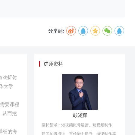
分享到:
讲师资料
游戏折射
华大学
需要课程
，从而挖
彭晓辉
擅长领域：短视频账号运营、短视频制作、
详细的海
新闻拍摄报道、宣传能力提升、微课制作等