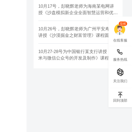
10月17号，彭晓辉老师为海南某电网讲
授《沙盘模拟新企业全面智慧运营和优化
管理沙盘》课程圆满结束
10月26号，彭晓辉老师为广州平安寿险
讲授《沙漠掘金之财富管理》课程圆满结
在线客服
束！
10月27-28号为中国银行某支行讲授《秀
米与微信公众号的开发及制作》课程圆满
服务热线
结束
关注我们
回到顶部