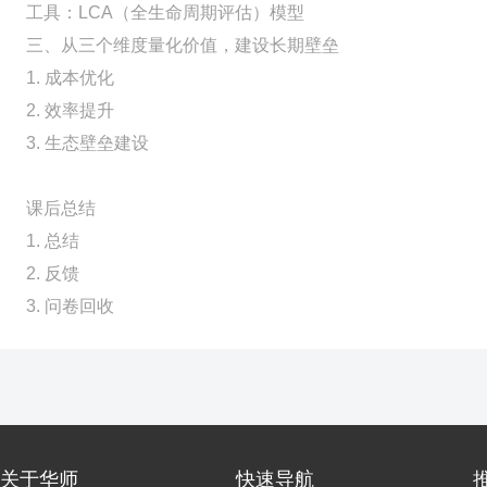
工具：LCA（全生命周期评估）模型
三、从三个维度量化价值，建设长期壁垒
1. 成本优化
2. 效率提升
3. 生态壁垒建设
课后总结
1. 总结
2. 反馈
3. 问卷回收
关于华师
快速导航