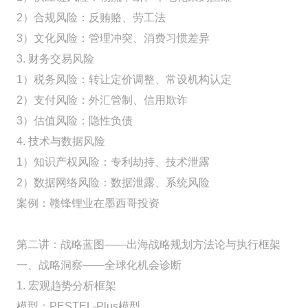
2）合规风险：反贿赂、劳工法
3）文化风险：管理冲突、消费习惯差异
3. 财务交易风险
1）税务风险：转让定价调整、常设机构认定
2）支付风险：外汇管制、信用欺诈
3）估值风险：隐性负债
4. 技术与数据风险
1）知识产权风险：专利劫持、技术泄露
2）数据网络风险：数据泄露、系统风险
案例：赣锋锂业在墨西哥投资
第二讲：战略蓝图——出海战略规划方法论与执行框架
一、战略洞察——全球化机会诊断
1. 宏观趋势分析框架
模型：PESTEL-Plus模型