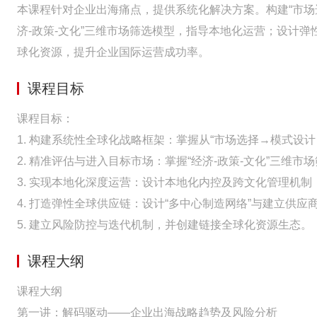
本课程针对企业出海痛点，提供系统化解决方案。构建“市场
济-政策-文化”三维市场筛选模型，指导本地化运营；设计
球化资源，提升企业国际运营成功率。
课程目标
课程目标：
1. 构建系统性全球化战略框架：掌握从“市场选择→模式设
2. 精准评估与进入目标市场：掌握“经济-政策-文化”三维市
3. 实现本地化深度运营：设计本地化内控及跨文化管理机制
4. 打造弹性全球供应链：设计“多中心制造网络”与建立供应
5. 建立风险防控与迭代机制，并创建链接全球化资源生态。
课程大纲
课程大纲
第一讲：解码驱动——企业出海战略趋势及风险分析