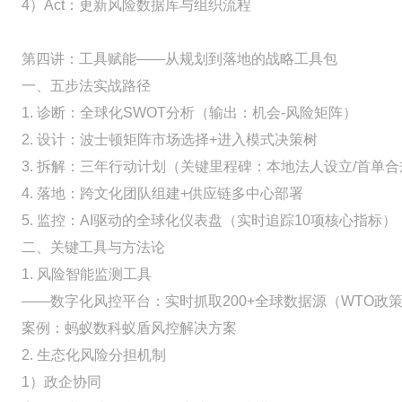
4）Act：更新风险数据库与组织流程
第四讲：工具赋能——从规划到落地的战略工具包
一、五步法实战路径
1. 诊断：全球化SWOT分析（输出：机会-风险矩阵）
2. 设计：波士顿矩阵市场选择+进入模式决策树
3. 拆解：三年行动计划（关键里程碑：本地法人设立/首单
4. 落地：跨文化团队组建+供应链多中心部署
5. 监控：AI驱动的全球化仪表盘（实时追踪10项核心指标）
二、关键工具与方法论
1. 风险智能监测工具
——数字化风控平台：实时抓取200+全球数据源（WTO政策
案例：蚂蚁数科蚁盾风控解决方案
2. 生态化风险分担机制
1）政企协同