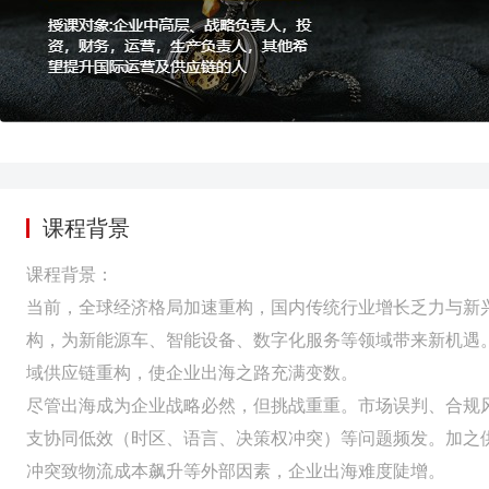
课程背景
课程背景：
当前，全球经济格局加速重构，国内传统行业增长乏力与新
构，为新能源车、智能设备、数字化服务等领域带来新机遇
域供应链重构，使企业出海之路充满变数。
尽管出海成为企业战略必然，但挑战重重。市场误判、合规
支协同低效（时区、语言、决策权冲突）等问题频发。加之
冲突致物流成本飙升等外部因素，企业出海难度陡增。