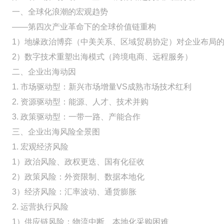
一、全球化浪潮的宏观趋势
——第四次产业革命下的全球价值链重构
1）地缘政治博弈（中美关系、区域贸易协定）对企业布局
2）数字技术重塑出海模式（跨境电商、远程服务）
二、企业出海动因
1. 市场驱动型：新兴市场增量VS成熟市场技术红利
2. 资源驱动型：能源、人才、技术并购
3. 政策驱动型：一带一路、产能合作
三、企业出海风险全景图
1. 宏观经济风险
1）政治风险、政权更迭、国有化征收
2）政策风险：外资限制、数据本地化
3）经济风险：汇率波动、通货膨胀
2. 运营执行风险
1）供应链风险：物流中断、本地化采购困难