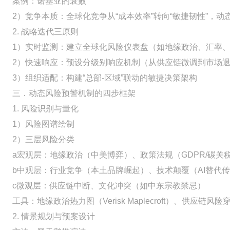
案例：诺基亚的衰败
2）竞争本质：全球化竞争从“成本效率”转向“敏捷韧性”，
2. 战略迭代三原则
1）实时监测：建立全球化风险仪表盘（如地缘政治、汇率
2）快速响应：预设分级别响应机制（从供应链微调到市场
3）组织适配：构建“总部-区域”联动的敏捷决策架构
三．动态风险预警机制的四步框架
1. 风险识别与量化
1）风险图谱绘制
2）三层风险分类
a宏观层：地缘政治（中美博弈）、政策法规（GDPR/碳关
b中观层：行业竞争（本土品牌崛起）、技术颠覆（AI替代
c微观层：供应链中断、文化冲突（如中东宗教禁忌）
工具：地缘政治热力图（Verisk Maplecroft）、供应链风险穿
2. 情景规划与预案设计