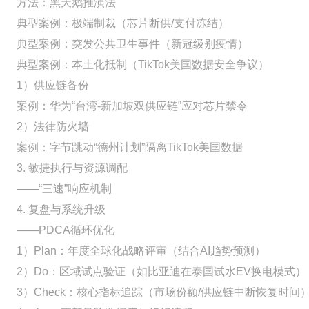
方法：黑天鹅推演法
典型案例：极端制裁（芯片断供/支付冻结）
典型案例：突发公共卫生事件（新冠级别疫情）
典型案例：本土化抵制（TikTok美国数据安全争议）
1）供应链备份
案例：华为“台湾-新加坡双供应链”应对芯片禁令
2）法律防火墙
案例：字节跳动“德州计划”隔离TikTok美国数据
3. 敏捷执行与资源调配
——“三速”响应机制
4. 复盘与系统升级
——PDCA循环优化
1）Plan：年度全球化战略评审（结合AI趋势预测）
2）Do：区域试点验证（如比亚迪在泰国试水EV换电模式）
3）Check：核心指标追踪（市场份额/供应链中断恢复时间