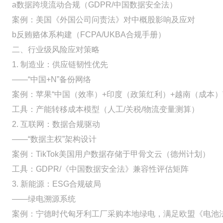
a数据跨境流动合规（GDPR/中国数据安全法）
案例：美国《外国公司问责法》对中概股影响及应对
b反贿赂体系构建（FCPA/UKBA合规手册）
二、行业级风险应对策略
1. 制造业：供应链韧性优先
——“中国+N”备份网络
案例：苹果“中国（效率）+印度（政策红利）+越南（成本）
工具：产能转移成本模型（人工/关税/物流变量测算）
2. 互联网：数据合规驱动
——“数据主权”架构设计
案例：TikTok美国用户数据存储于甲骨文云（德州计划）
工具：GDPR/《中国数据安全法》兼容性评估矩阵
3. 新能源：ESG合规破局
——绿电溯源系统
案例：宁德时代匈牙利工厂采购本地绿电，满足欧盟《电池