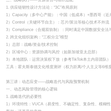
1. 供应链韧性设计方法论：“3C”布局原则
1）Capacity（多中心产能）：中国（低成本）+墨西哥（
2）Control（关键环节自主）：芯片/算法等核心技术不外
3）Compliance（合规双轨制）：同时满足中国数据安全法
2. 跨文化组织架构：“三权分立”模型
1）总部：战略/资金/技术控制
2）区域中心：资源协调与风控（如新加坡亚太总部）
3）本地团队：运营决策权下放（参考TikTok本土内容团队）
工具：霍夫斯泰德文化维度测评（权力距离/个人主义等6维
第三讲：动态应变——战略迭代与风险预警机制
一、动态风险管理的核心逻辑
1. 战略迭代的必要性
1）环境特性：VUCA（易变性、不确定性、复杂性、模糊