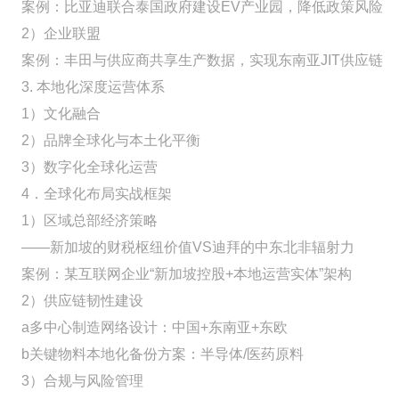
案例：比亚迪联合泰国政府建设EV产业园，降低政策风险
2）企业联盟
案例：丰田与供应商共享生产数据，实现东南亚JIT供应链
3. 本地化深度运营体系
1）文化融合
2）品牌全球化与本土化平衡
3）数字化全球化运营
4．全球化布局实战框架
1）区域总部经济策略
——新加坡的财税枢纽价值VS迪拜的中东北非辐射力
案例：某互联网企业“新加坡控股+本地运营实体”架构
2）供应链韧性建设
a多中心制造网络设计：中国+东南亚+东欧
b关键物料本地化备份方案：半导体/医药原料
3）合规与风险管理