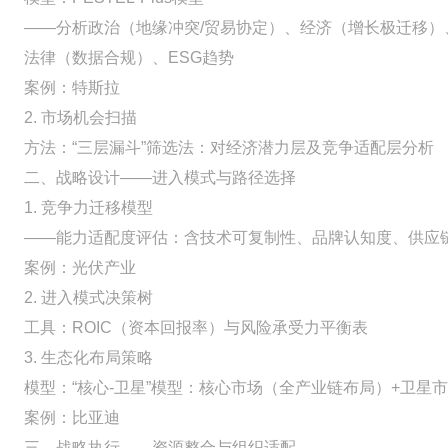
——分析政治（地缘冲突/贸易协定）、经济（增长极迁移
法律（数据合规）、ESG趋势
案例：特斯拉
2. 市场机会扫描
方法：“三层漏斗”筛选法：对经济潜力层及竞争适配层分析
二、战略设计——进入模式与路径选择
1. 竞争力迁移模型
——能力适配度评估：含技术可复制性、品牌认知度、供应
案例：光伏产业
2. 进入模式决策树
工具：ROIC（资本回报率）与风险承受力平衡表
3. 生态化布局策略
模型：“核心-卫星”模型：核心市场（全产业链布局）+卫星
案例：比亚迪
三、战略执行——资源整合与组织适配