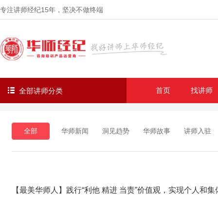
专注讲师经纪
15年
，坚决不做终端
首页
找讲师
全部讲师分类
华师新闻
洞见趋势
华师故事
讲师入驻
全部
【最美华师人】践行“利他 精进 当责”价值观，实现个人和集