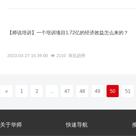
【师说培训】一个培训项目1.72亿的经济效益怎么来的？
2023-03-27 16:39:00
2110
洞见趋势
«
1
2
...
47
48
49
50
51
关于华师
快速导航