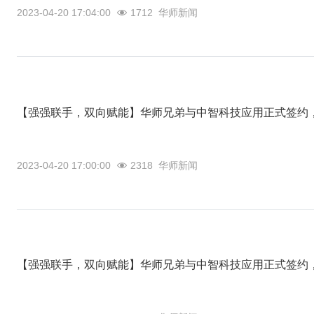
2023-04-20 17:04:00
1712
华师新闻
【强强联手，双向赋能】华师兄弟与中智科技应用正式签约，
2023-04-20 17:00:00
2318
华师新闻
【强强联手，双向赋能】华师兄弟与中智科技应用正式签约，