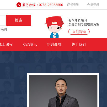
服务热线：0755-23088556
证书查询
会员登录
搜索
咨询师资顾问
免费定制专属培训方案
产采购
立刻咨询
线上课程
动态资讯
培训商城
关于我们