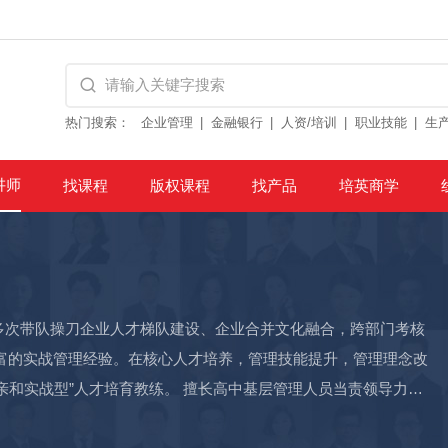
热门搜索：
企业管理
金融银行
人资/培训
职业技能
生
讲师
找课程
版权课程
找产品
培英商学
多次带队操刀企业人才梯队建设、企业合并文化融合，跨部门考核
富的实战管理经验。在核心人才培养，管理技能提升，管理理念改
亲和实战型”人才培育教练。 擅长高中基层管理人员当责领导力提
行、中国银行、建设银行、农业发展银行、招商银行、中信银行、