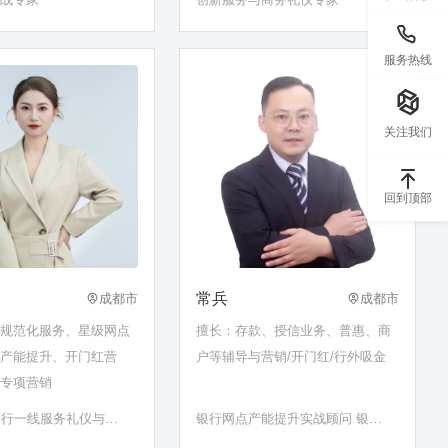
服务热线
关注我们
回到顶部
常兵
成都市
成都市
点规范化服务、星级网点
擅长：存款、授信业务、普惠、商
销产能提升、开门红营
户等辅导与营销/开门红/行外吸金
卡专项营销
银行一线服务礼仪与营
银行网点产能提升实战顾问 银行