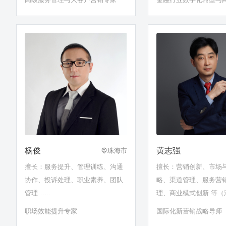
安全专家
杨俊
黄志强
珠海市
擅长：服务提升、管理训练、沟通
擅长：营销创新、市场
协作、投诉处理、职业素养、团队
略、渠道管理、服务营
管理……
理、商业模式创新 等（
口、营销战略）
职场效能提升专家
国际化新营销战略导师