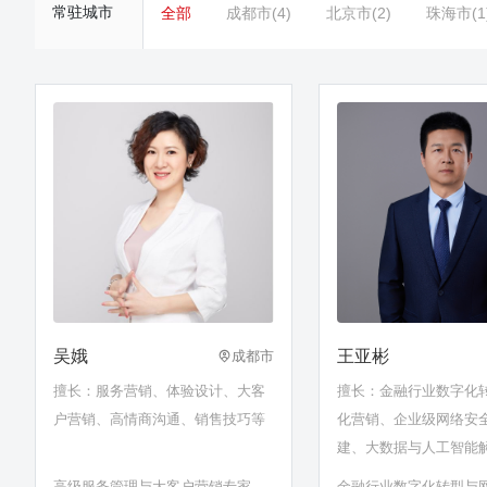
常驻城市
全部
成都市(4)
北京市(2)
珠海市(1
吴娥
王亚彬
成都市
擅长：服务营销、体验设计、大客
擅长：金融行业数字化
户营销、高情商沟通、销售技巧等
化营销、企业级网络安
建、大数据与人工智能
金融数据仓库设计与应
高级服务管理与大客户营销专家
金融行业数字化转型与