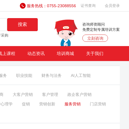
服务热线：0755-23088556
证书查询
会员登录
搜索
咨询师资顾问
免费定制专属培训方案
产采购
立刻咨询
线上课程
动态资讯
培训商城
关于我们
服务
职业技能
财务与法务
AI人工智能
商
大客户营销
客户管理
政企客户营销
费心理学
促销
营销创新
服务营销
门店营销