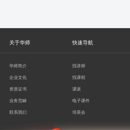
关于华师
快速导航
华师简介
找讲师
企业文化
找课程
资质证书
课派
业务范畴
电子课件
联系我们
培英会