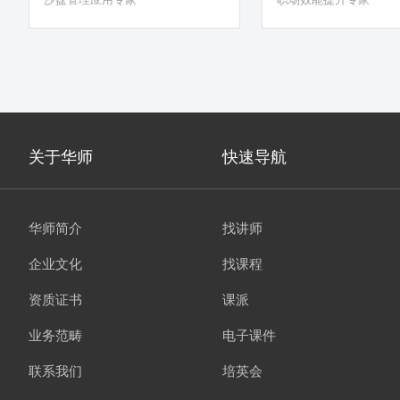
解决、管理者能力提升
杀的形式）
关于华师
快速导航
华师简介
找讲师
企业文化
找课程
资质证书
课派
业务范畴
电子课件
联系我们
培英会