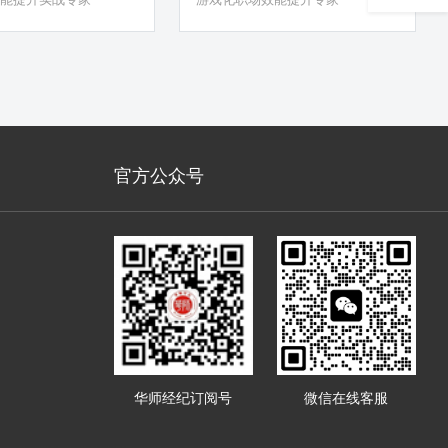
发、表达与呈现） 3）
学设计（剧本杀系列课
系列课程）
官方公众号
华师经纪订阅号
微信在线客服