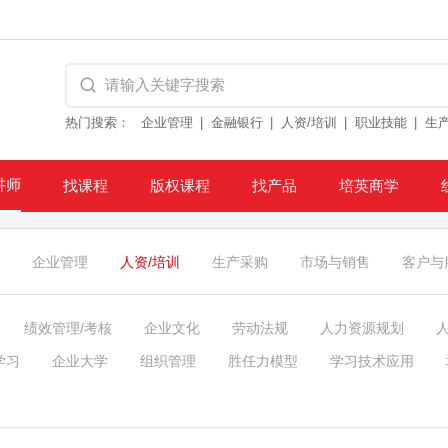
热门搜索：
企业管理
金融银行
人资/培训
职业技能
生
讲师
找课程
版权课程
找产品
培英商学
企业管理
人资/培训
生产采购
市场与销售
客户与
绩效管理/考核
企业文化
劳动法规
人力资源规划
学习
企业大学
组织管理
胜任力模型
学习技术应用