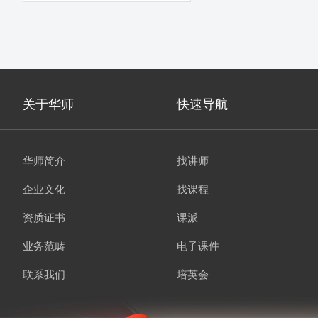
关于华师
快速导航
华师简介
找讲师
企业文化
找课程
资质证书
课派
业务范畴
电子课件
联系我们
培英会