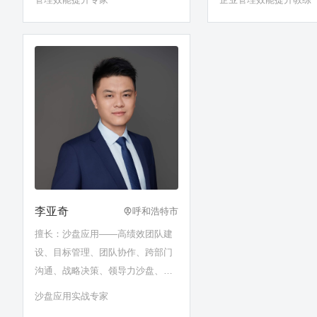
李亚奇
呼和浩特市
擅长：沙盘应用——高绩效团队建
设、目标管理、团队协作、跨部门
沟通、战略决策、领导力沙盘、问
题分析与解决、党史党建沙盘……
沙盘应用实战专家