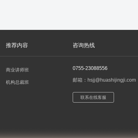
推荐内容
咨询热线
0755-23088556
商业讲师班
邮箱：hsjj@huashijingji.com
机构总裁班
联系在线客服